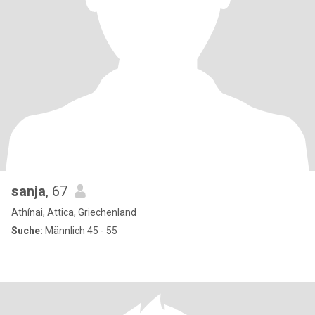
sanja
, 67
Athínai, Attica, Griechenland
Suche:
Männlich 45 - 55