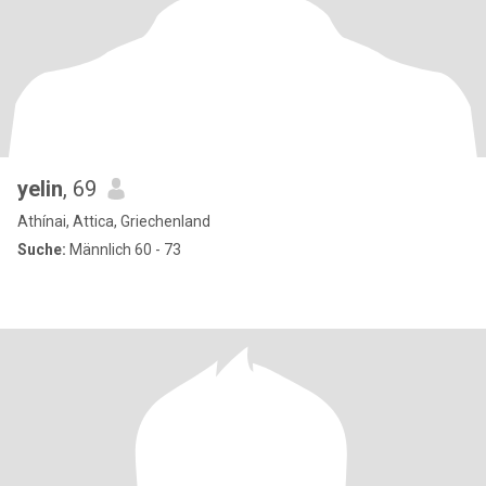
yelin
, 69
Athínai, Attica, Griechenland
Suche:
Männlich 60 - 73