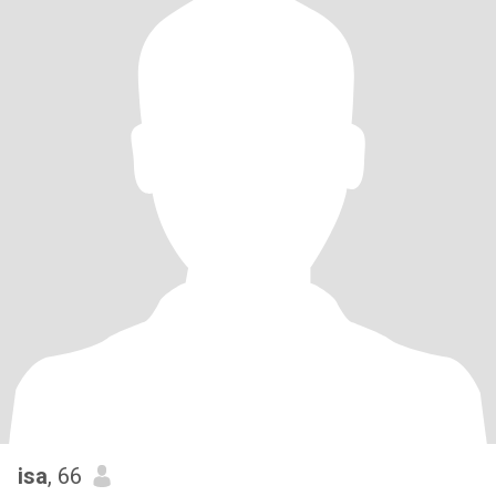
isa
, 66