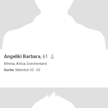
Angeliki Barbara
, 61
Athínai, Attica, Griechenland
Suche:
Männlich 55 - 65