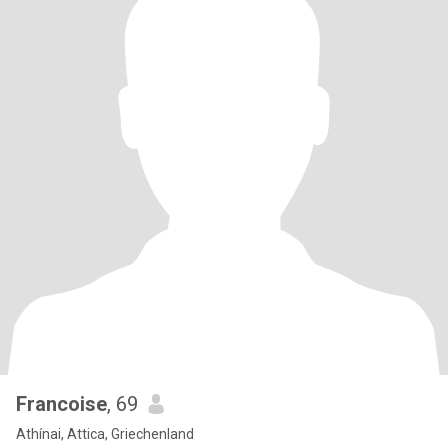
Francoise
, 69
Athínai, Attica, Griechenland