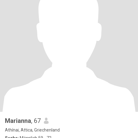
Marianna
, 67
Athínai, Attica, Griechenland