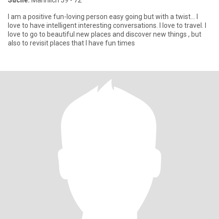
Suche:
Männlich 59 - 72
I am a positive fun-loving person easy going but with a twist... I
love to have intelligent interesting conversations. I love to travel. I
love to go to beautiful new places and discover new things , but
also to revisit places that I have fun times