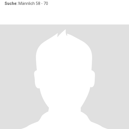
Suche:
Männlich 58 - 70