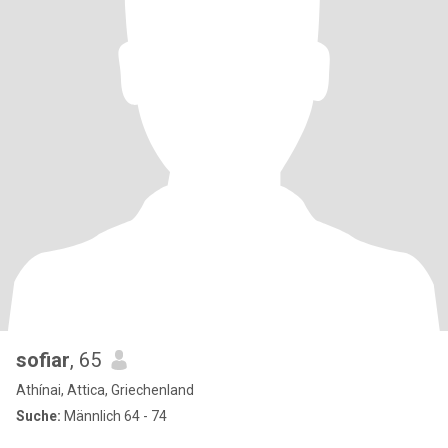
sofiar
, 65
Athínai, Attica, Griechenland
Suche:
Männlich 64 - 74