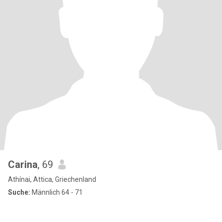
Carina
, 69
Athínai, Attica, Griechenland
Suche:
Männlich 64 - 71