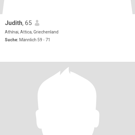
Judith
, 65
Athínai, Attica, Griechenland
Suche:
Männlich 59 - 71