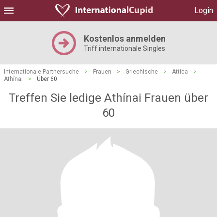
Login
Kostenlos anmelden
Triff internationale Singles
Internationale Partnersuche
>
Frauen
>
Griechische
>
Attica
>
Athínai
>
Über 60
Treffen Sie ledige Athínai Frauen über
60