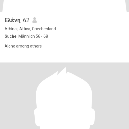
Ελένη
, 62
Athínai, Attica, Griechenland
Suche:
Männlich 56 - 68
Alone among others