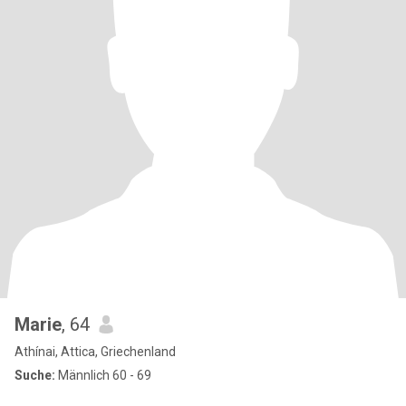
Marie
, 64
Athínai, Attica, Griechenland
Suche:
Männlich 60 - 69