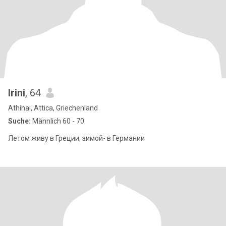
Irini
, 64
Athínai, Attica, Griechenland
Suche:
Männlich 60 - 70
Летом живу в Греции, зимой- в Германии