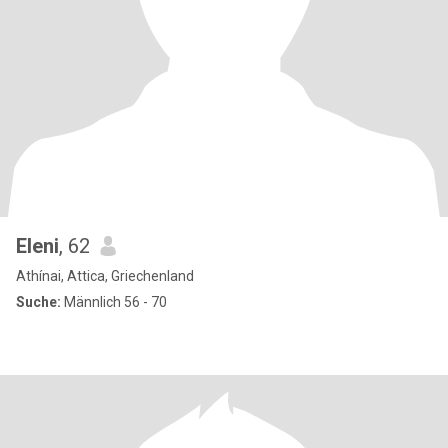
Eleni
, 62
Athínai, Attica, Griechenland
Suche:
Männlich 56 - 70