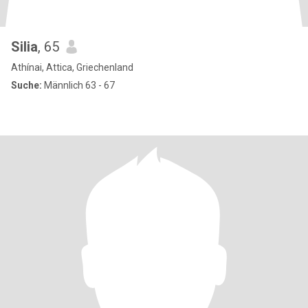
Silia
, 65
Athínai, Attica, Griechenland
Suche:
Männlich 63 - 67