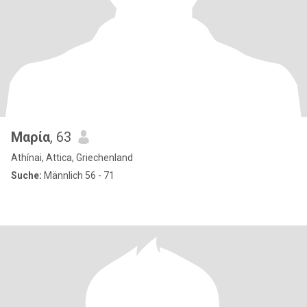
Μαρία
, 63
Athínai, Attica, Griechenland
Suche:
Männlich 56 - 71