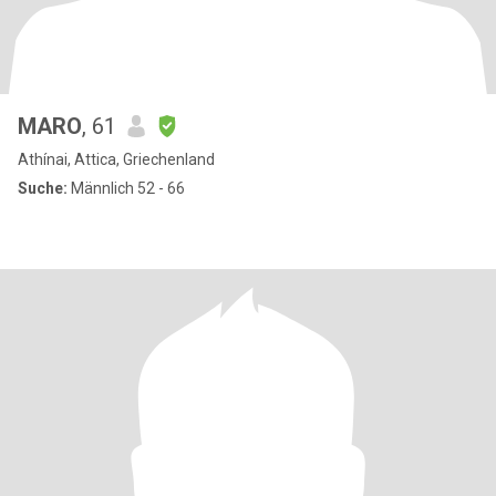
MARO
, 61
Athínai, Attica, Griechenland
Suche:
Männlich 52 - 66