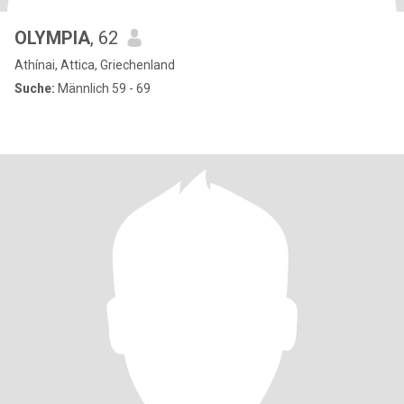
OLYMPIA
, 62
Athínai, Attica, Griechenland
Suche:
Männlich 59 - 69