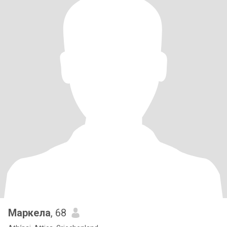
Маркела
, 68