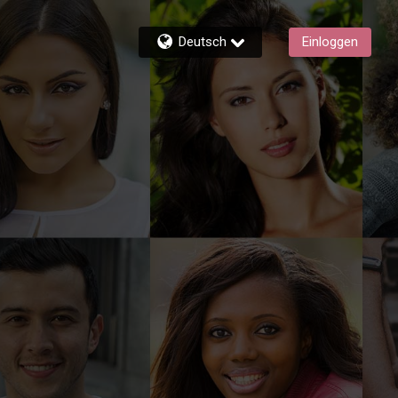
Deutsch
Einloggen