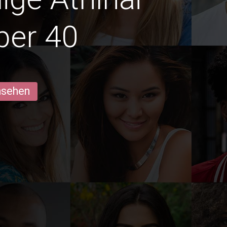
ber 40
ansehen