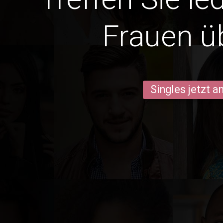
Frauen ü
Singles jetzt 