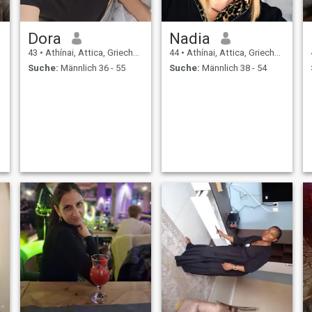
Dora
Nadia
43
•
Athínai, Attica, Griechenland
44
•
Athínai, Attica, Griechenland
Suche:
Männlich 36 - 55
Suche:
Männlich 38 - 54