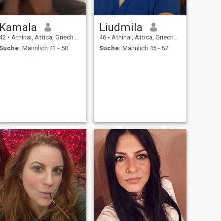
Kamala
Liudmila
42
•
Athínai, Attica, Griechenland
46
•
Athínai, Attica, Griechenland
Suche:
Männlich 41 - 50
Suche:
Männlich 45 - 57