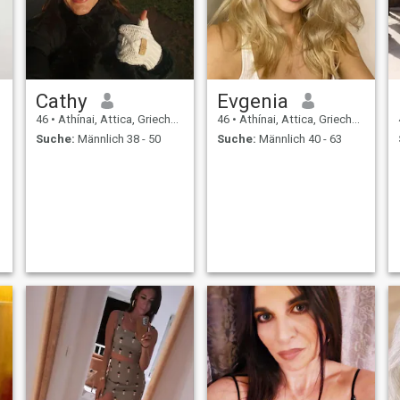
Cathy
Evgenia
46
•
Athínai, Attica, Griechenland
46
•
Athínai, Attica, Griechenland
Suche:
Männlich 38 - 50
Suche:
Männlich 40 - 63