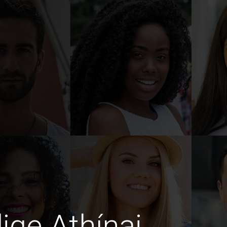
dige Athínai