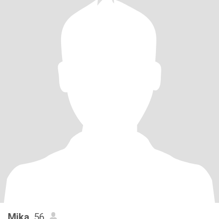
Mika
, 56