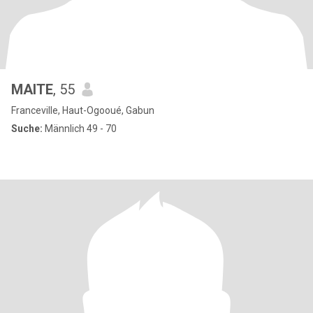
MAITE
, 55
Franceville, Haut-Ogooué, Gabun
Suche:
Männlich 49 - 70