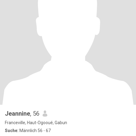
Jeannine
, 56
Franceville, Haut-Ogooué, Gabun
Suche:
Männlich 56 - 67