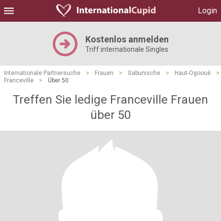
Login
Kostenlos anmelden
Triff internationale Singles
Internationale Partnersuche
>
Frauen
>
Gabunische
>
Haut-Ogooué
>
Franceville
>
Über 50
Treffen Sie ledige Franceville Frauen
über 50