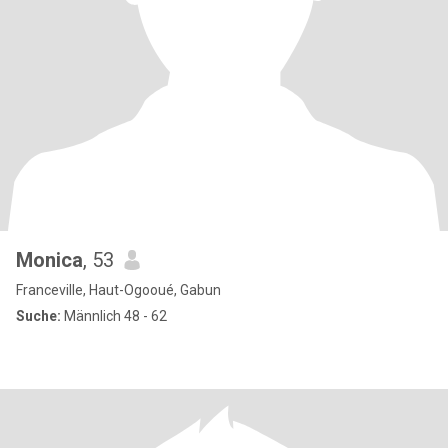
Monica
, 53
Franceville, Haut-Ogooué, Gabun
Suche:
Männlich 48 - 62