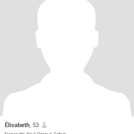
Élisabeth
, 53