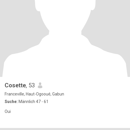
Cosette
, 53
Franceville, Haut-Ogooué, Gabun
Suche:
Männlich 47 - 61
Oui