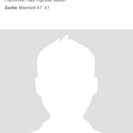
Franceville, Haut-Ogooué, Gabun
Suche:
Männlich 47 - 61