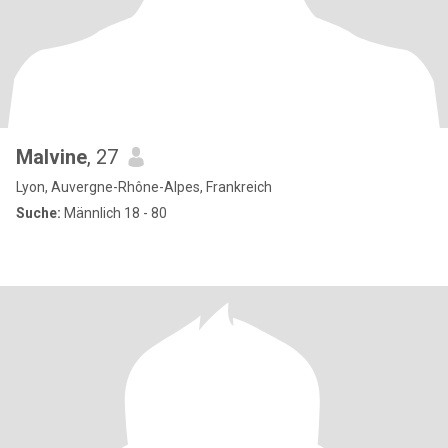
Malvine
, 27
Lyon, Auvergne-Rhône-Alpes, Frankreich
Suche:
Männlich 18 - 80