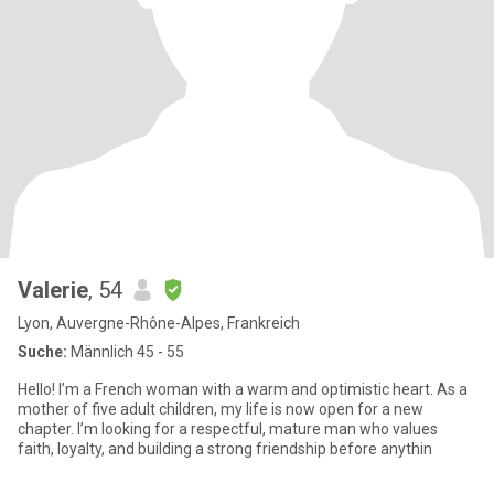
Valerie
, 54
Lyon, Auvergne-Rhône-Alpes, Frankreich
Suche:
Männlich 45 - 55
Hello! I’m a French woman with a warm and optimistic heart. As a
mother of five adult children, my life is now open for a new
chapter. I’m looking for a respectful, mature man who values
faith, loyalty, and building a strong friendship before anythin