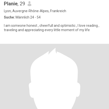
Planie
, 29
Lyon, Auvergne-Rhône-Alpes, Frankreich
Suche:
Männlich 24 - 54
I am someone honest , cheerfull and optimistic , I love reading ,
traveling and appreciating every little moment of my life