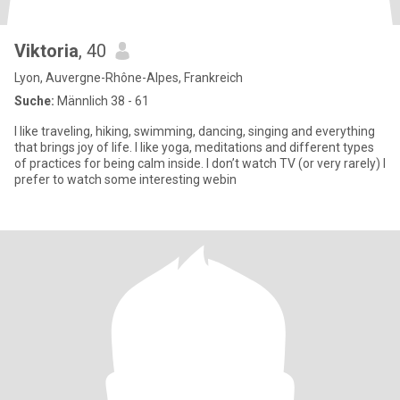
Viktoria
, 40
Lyon, Auvergne-Rhône-Alpes, Frankreich
Suche:
Männlich 38 - 61
I like traveling, hiking, swimming, dancing, singing and everything
that brings joy of life. I like yoga, meditations and different types
of practices for being calm inside. I don’t watch TV (or very rarely) I
prefer to watch some interesting webin