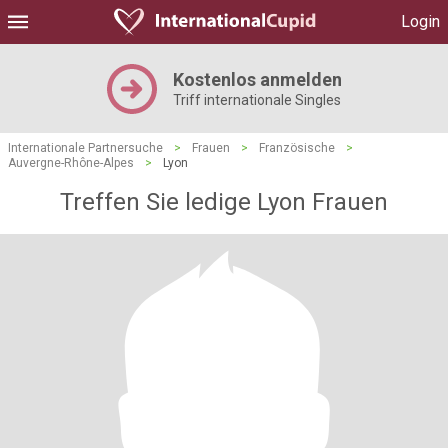
Login
Kostenlos anmelden
Triff internationale Singles
Internationale Partnersuche
>
Frauen
>
Französische
>
Auvergne-Rhône-Alpes
>
Lyon
Treffen Sie ledige Lyon Frauen