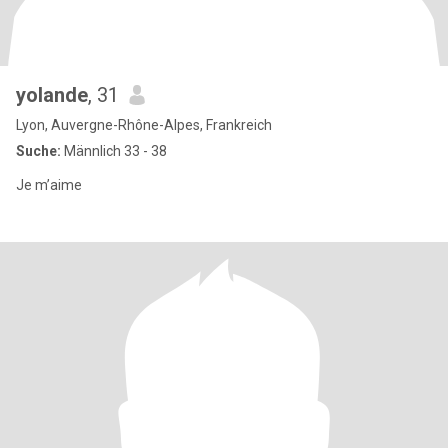
yolande
, 31
Lyon, Auvergne-Rhône-Alpes, Frankreich
Suche:
Männlich 33 - 38
Je m’aime