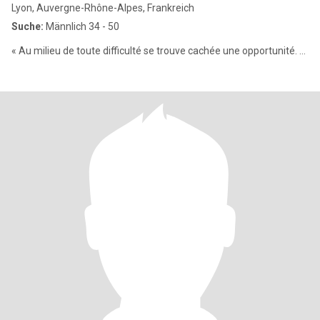
Lyon, Auvergne-Rhône-Alpes, Frankreich
Suche:
Männlich 34 - 50
« Au milieu de toute difficulté se trouve cachée une opportunité. ...