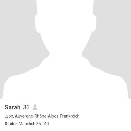
Sarah
, 36
Lyon, Auvergne-Rhône-Alpes, Frankreich
Suche:
Männlich 35 - 40