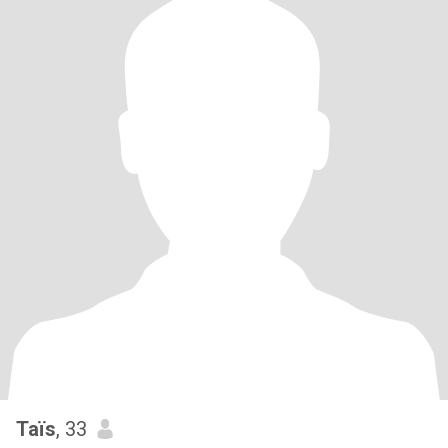
Taïs
, 33