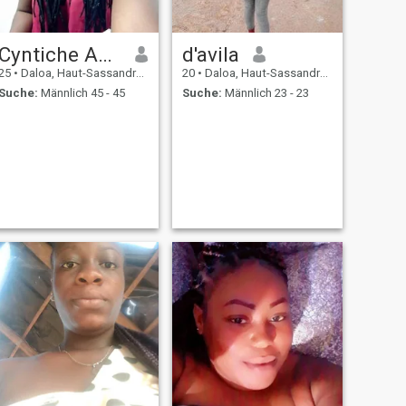
Cyntiche Ange
d'avila
25
•
Daloa, Haut-Sassandra, Côte d'Ivoire
20
•
Daloa, Haut-Sassandra, Côte d'Ivoire
Suche:
Männlich 45 - 45
Suche:
Männlich 23 - 23