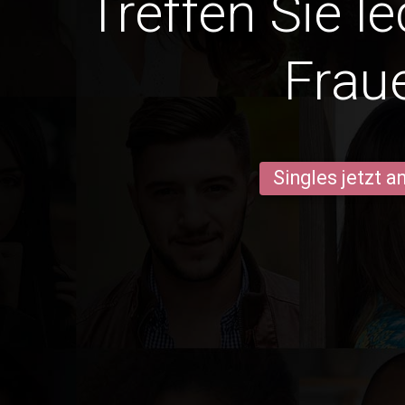
Treffen Sie l
Frau
Singles jetzt 