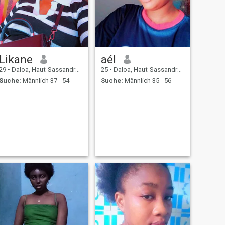
Likane
aél
29
•
Daloa, Haut-Sassandra, Côte d'Ivoire
25
•
Daloa, Haut-Sassandra, Côte d'Ivoire
Suche:
Männlich 37 - 54
Suche:
Männlich 35 - 56