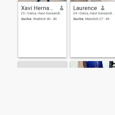
Xavi Hernandez
Laurence
25
•
Daloa, Haut-Sassandra, Côte d'Ivoire
24
•
Daloa, Haut-Sassandra, Côte d'Ivoire
Suche:
Weiblich 40 - 40
Suche:
Männlich 27 - 49