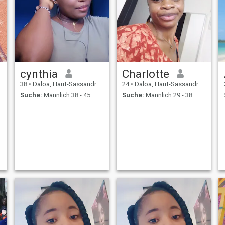
cynthia
Charlotte
38
•
Daloa, Haut-Sassandra, Côte d'Ivoire
24
•
Daloa, Haut-Sassandra, Côte d'Ivoire
Suche:
Männlich 38 - 45
Suche:
Männlich 29 - 38