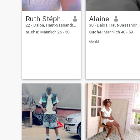
Ruth Stéphanie
Alaine
22
•
Daloa, Haut-Sassandra, Côte d'Ivoire
30
•
Daloa, Haut-Sassandra, Côte d'Ivoire
Suche:
Männlich 26 - 50
Suche:
Männlich 40 - 59
Gentil