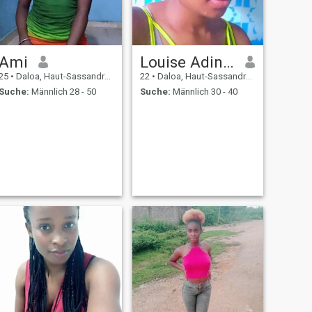
Ami
Louise Adingra
25
•
Daloa, Haut-Sassandra, Côte d'Ivoire
22
•
Daloa, Haut-Sassandra, Côte d'Ivoire
Suche:
Männlich 28 - 50
Suche:
Männlich 30 - 40