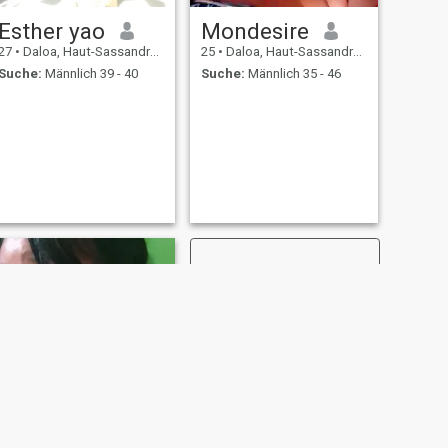
Esther yao
Mondesire
27
•
Daloa, Haut-Sassandra, Côte d'Ivoire
25
•
Daloa, Haut-Sassandra, Côte d'Ivoire
Suche:
Männlich 39 - 40
Suche:
Männlich 35 - 46
WEITER