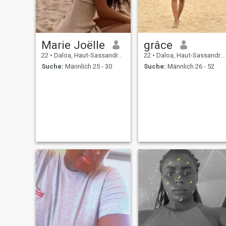
Marie Joëlle
grâce
22
•
Daloa, Haut-Sassandra, Côte d'Ivoire
22
•
Daloa, Haut-Sassandra, Côte d'Ivoire
Suche:
Männlich 25 - 30
Suche:
Männlich 26 - 52