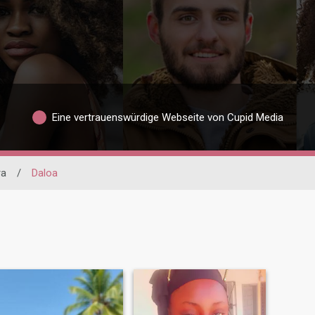
Eine vertrauenswürdige Webseite von Cupid Media
ra
/
Daloa