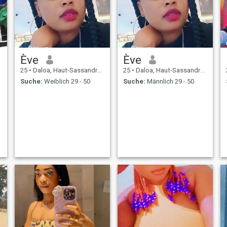
Ève
Ève
25
•
Daloa, Haut-Sassandra, Côte d'Ivoire
25
•
Daloa, Haut-Sassandra, Côte d'Ivoire
Suche:
Weiblich 29 - 50
Suche:
Männlich 29 - 50