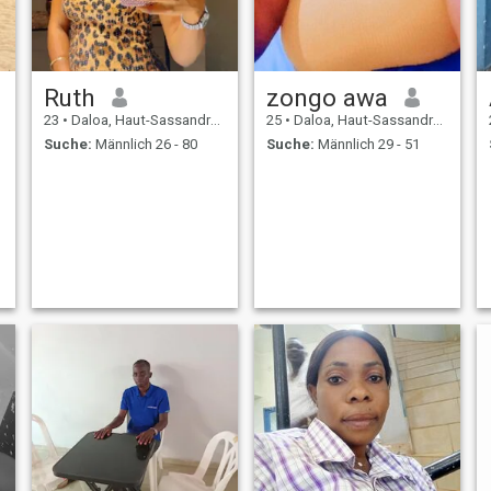
Ruth
zongo awa
23
•
Daloa, Haut-Sassandra, Côte d'Ivoire
25
•
Daloa, Haut-Sassandra, Côte d'Ivoire
Suche:
Männlich 26 - 80
Suche:
Männlich 29 - 51