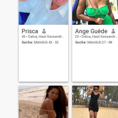
Prisca
Ange Guède
43
•
Daloa, Haut-Sassandra, Côte d'Ivoire
23
•
Daloa, Haut-Sassandra, Côte d'Ivoire
Suche:
Männlich 43 - 53
Suche:
Männlich 27 - 48