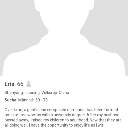
Lris
, 66
Shenyang, Liaoning, Volksrep. China
Suche:
Männlich 60 - 78
Over time, a gentle and composed demeanor has been formed. I
am a retired woman with a university degree. After my husband
passed away, I raised my children to adulthood. Now that they are
all doing well, I have the opportunity to enjoy life as I wis