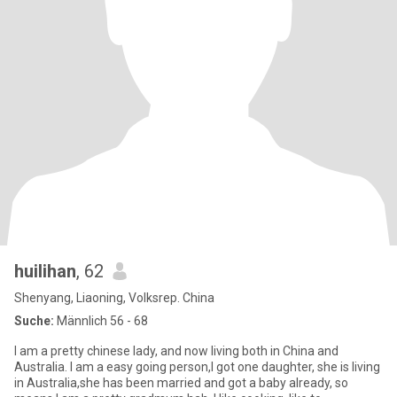
huilihan
, 62
Shenyang, Liaoning, Volksrep. China
Suche:
Männlich 56 - 68
I am a pretty chinese lady, and now living both in China and
Australia. I am a easy going person,I got one daughter, she is living
in Australia,she has been married and got a baby already, so