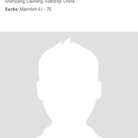
Shenyang, Liaoning, Volksrep. China
Suche:
Männlich 61 - 70