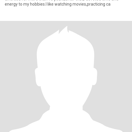
energy to my hobbies.I like watching movies,practicing ca