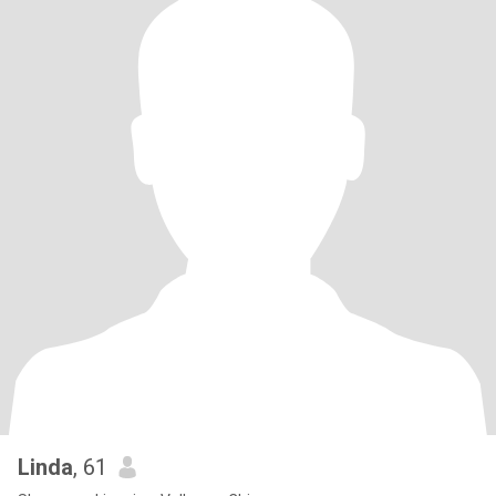
Linda
, 61