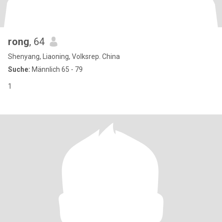
rong
, 64
Shenyang, Liaoning, Volksrep. China
Suche:
Männlich 65 - 79
1