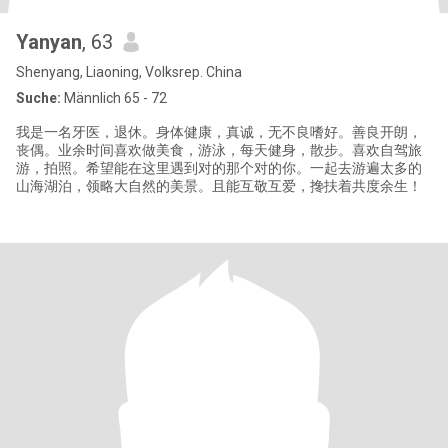
Yanyan
, 63
Shenyang, Liaoning, Volksrep. China
Suche:
Männlich 65 - 72
我是一名牙医，退休。身体健康，真诚，无不良嗜好。善良开朗，
丧偶。业余时间喜欢做美食，游泳，每天健身，散步。喜欢自驾旅
游，拍照。希望能在这里遇到对的那个对的你。一起去游遍太多的
山海湖泊，领略大自然的美景。且能互敬互爱，搀扶着共度余生！