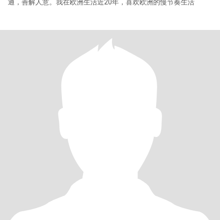
通，善解人意。我在欧洲生活近20年，喜欢欧洲的慢节奏生活