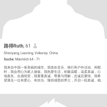
路得Ruth
, 61
Shenyang, Liaoning, Volksrep. China
Suche:
Männlich 64 - 71
我来自中国一座美丽的城市。我喜欢音乐、骑行和户外活动。闲暇
时，我会用心为家人做饭。我热爱生活，积极温暖，温柔真诚，心
地善良。在感情里，我看重真诚、尊重与理解，忠诚且重情。我希
望遇见一位有爱心、有担当、懂得感恩的男士，开启一段真诚、稳
定且长久的感情。我已准备好去爱与被爱，和你一起共建简单、温
暖、安稳又幸福的未来。