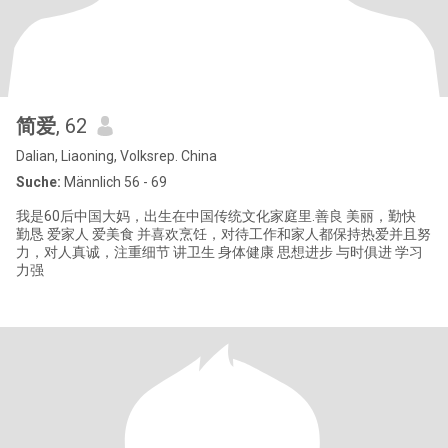
简爱
, 62
Dalian, Liaoning, Volksrep. China
Suche:
Männlich 56 - 69
我是60后中国大妈，出生在中国传统文化家庭里.善良 美丽，勤快
勤恳 爱家人 爱美食 并喜欢烹饪，对待工作和家人都保持热爱并且努
力，对人真诚，注重细节 讲卫生 身体健康 思想进步 与时俱进 学习
力强