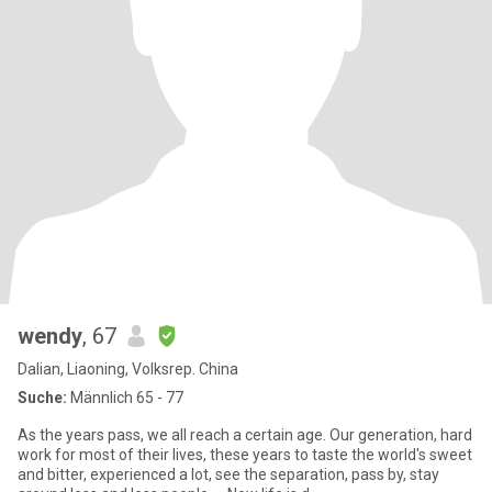
wendy
, 67
Dalian, Liaoning, Volksrep. China
Suche:
Männlich 65 - 77
As the years pass, we all reach a certain age. Our generation, hard
work for most of their lives, these years to taste the world's sweet
and bitter, experienced a lot, see the separation, pass by, stay