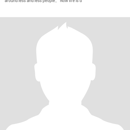
around less and less people。 Now life is d