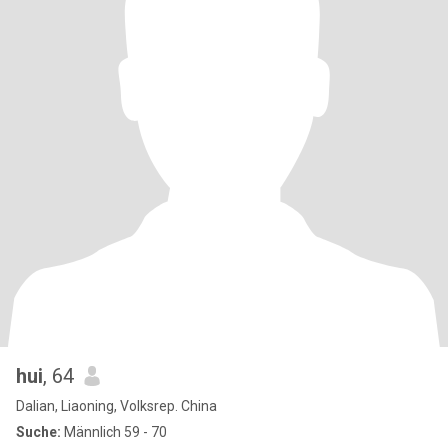
hui
, 64
Dalian, Liaoning, Volksrep. China
Suche:
Männlich 59 - 70