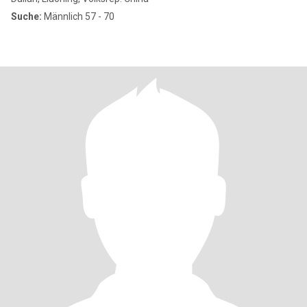
Suche:
Männlich 57 - 70