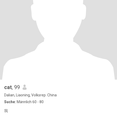
cat
, 99
Dalian, Liaoning, Volksrep. China
Suche:
Männlich 60 - 80
我