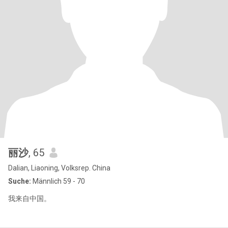
丽沙
, 65
Dalian, Liaoning, Volksrep. China
Suche:
Männlich 59 - 70
我来自中国。