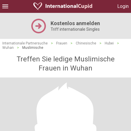
Login
Kostenlos anmelden
Triff internationale Singles
Internationale Partnersuche
>
Frauen
>
Chinesische
>
Hubei
>
Wuhan
>
Muslimische
Treffen Sie ledige Muslimische
Frauen in Wuhan