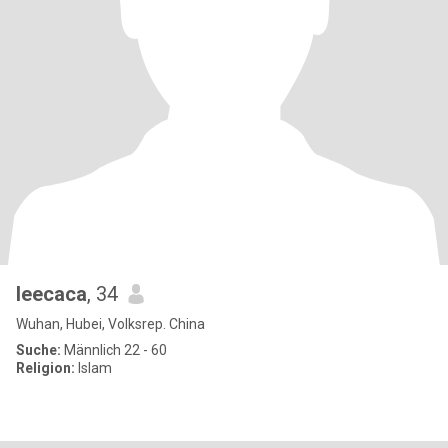
leecaca
, 34
Wuhan, Hubei, Volksrep. China
Suche:
Männlich 22 - 60
Religion:
Islam