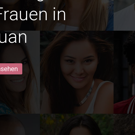
Frauen in
uan
ansehen