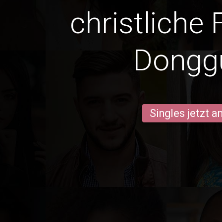
christliche 
Dongg
Singles jetzt 