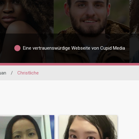
Eine vertrauenswürdige Webseite von Cupid Media
uan
/
Christliche