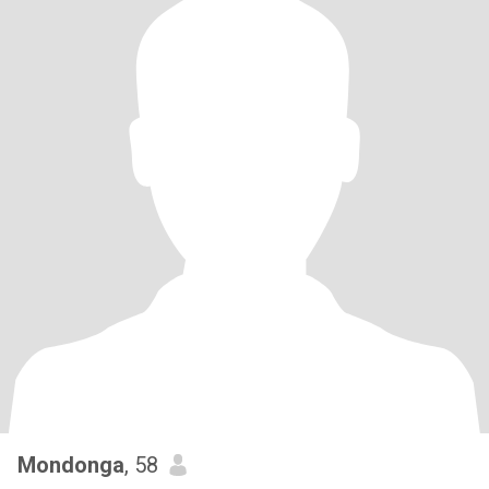
Mondonga
, 58