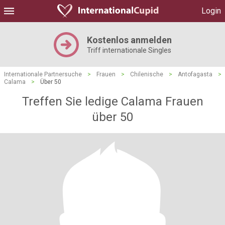
Login
Kostenlos anmelden
Triff internationale Singles
Internationale Partnersuche
>
Frauen
>
Chilenische
>
Antofagasta
>
Calama
>
Über 50
Treffen Sie ledige Calama Frauen
über 50