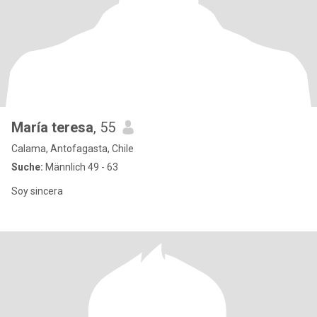
María teresa
, 55
Calama, Antofagasta, Chile
Suche:
Männlich 49 - 63
Soy sincera