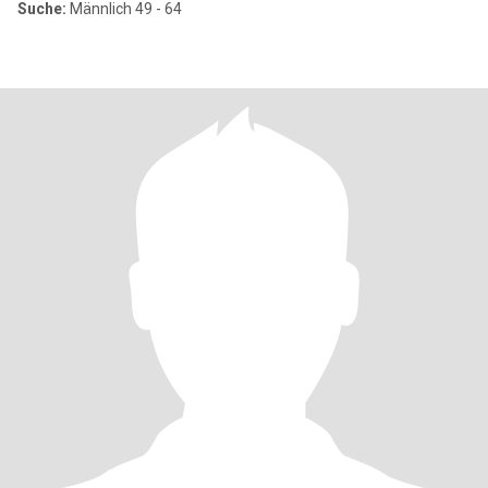
Suche:
Männlich 49 - 64