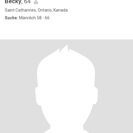
Becky
, 64
Saint Catharines, Ontario, Kanada
Suche:
Männlich 58 - 66