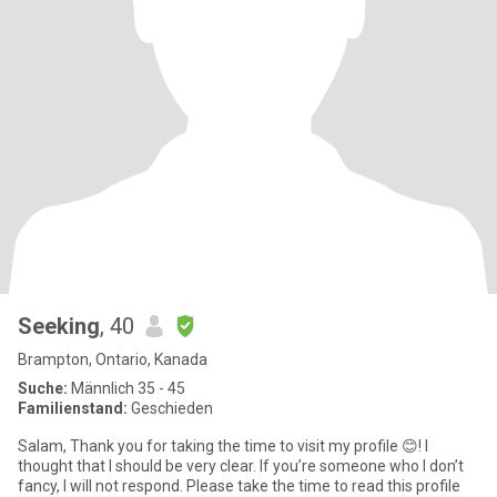
Seeking
, 40
Brampton, Ontario, Kanada
Suche:
Männlich 35 - 45
Familienstand:
Geschieden
Salam, Thank you for taking the time to visit my profile 😊! I
thought that I should be very clear. If you’re someone who I don’t
fancy, I will not respond. Please take the time to read this profile