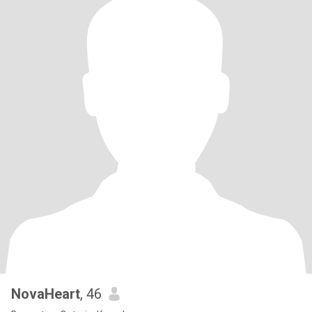
NovaHeart
, 46