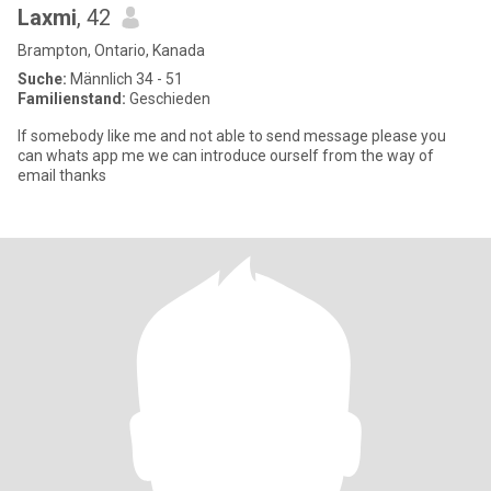
Laxmi
, 42
Brampton, Ontario, Kanada
Suche:
Männlich 34 - 51
Familienstand:
Geschieden
If somebody like me and not able to send message please you
can whats app me we can introduce ourself from the way of
email thanks