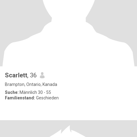
Scarlett
, 36
Brampton, Ontario, Kanada
Suche:
Männlich 30 - 55
Familienstand:
Geschieden