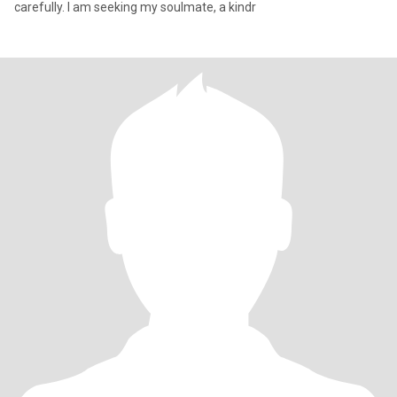
carefully. I am seeking my soulmate, a kindr