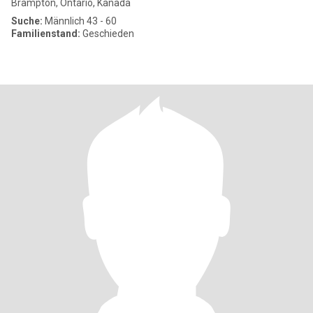
Brampton, Ontario, Kanada
Suche:
Männlich 43 - 60
Familienstand:
Geschieden