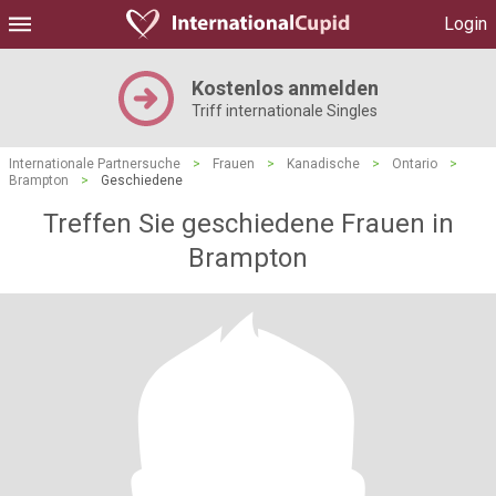
Login
Kostenlos anmelden
Triff internationale Singles
Internationale Partnersuche
>
Frauen
>
Kanadische
>
Ontario
>
Brampton
>
Geschiedene
Treffen Sie geschiedene Frauen in
Brampton