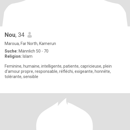
Nou
, 34
Maroua, Far North, Kamerun
Suche:
Männlich 50 - 70
Religion:
Islam
Feminine, humaine, intelligente, patiente, capricieuse, plein
d'amour propre, responsable, réfléchi, exigeante, honnête,
tolérante, sensible