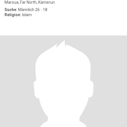
Maroua, Far North, Kamerun
Suche:
Männlich 26 - 18
Religion:
Islam