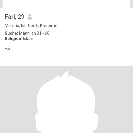
Fari
, 29
Maroua, Far North, Kamerun
Suche:
Männlich 31 - 60
Religion:
Islam
Fari