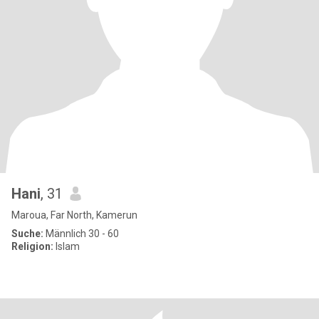
Hani
, 31
Maroua, Far North, Kamerun
Suche:
Männlich 30 - 60
Religion:
Islam