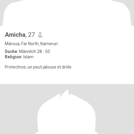
Amicha
, 27
Maroua, Far North, Kamerun
Suche:
Männlich 28 - 50
Religion:
Islam
Protectrice, un peut jalouse et drôle