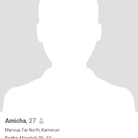
Amicha
, 27
Maroua, Far North, Kamerun