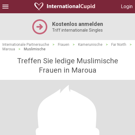
Login
Kostenlos anmelden
Triff internationale Singles
Internationale Partnersuche
>
Frauen
>
Kamerunische
>
Far North
>
Maroua
>
Muslimische
Treffen Sie ledige Muslimische
Frauen in Maroua