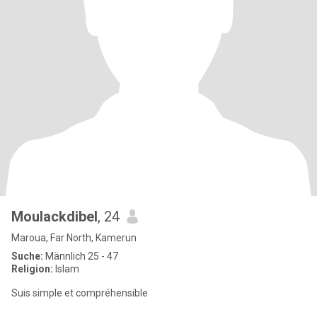
Moulackdibel
, 24
Maroua, Far North, Kamerun
Suche:
Männlich 25 - 47
Religion:
Islam
Suis simple et compréhensible