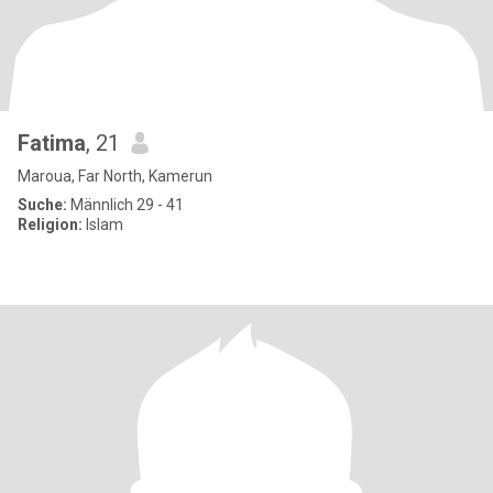
Fatima
, 21
Maroua, Far North, Kamerun
Suche:
Männlich 29 - 41
Religion:
Islam