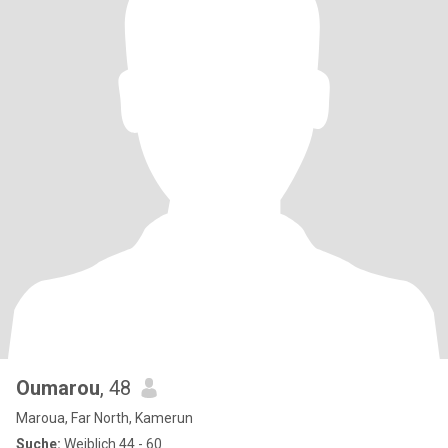
Oumarou
, 48
Maroua, Far North, Kamerun
Suche:
Weiblich 44 - 60