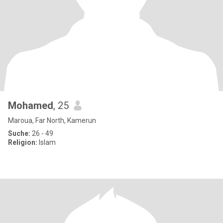
Mohamed
, 25
Maroua, Far North, Kamerun
Suche:
26 - 49
Religion:
Islam