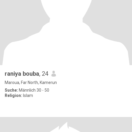
raniya bouba
, 24
Maroua, Far North, Kamerun
Suche:
Männlich 30 - 50
Religion:
Islam