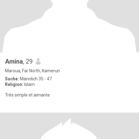
Amina
, 29
Maroua, Far North, Kamerun
Suche:
Männlich 35 - 47
Religion:
Islam
Très simple et aimante