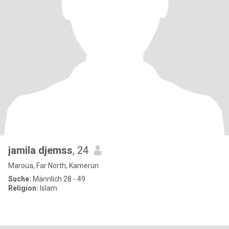
jamila djemss
, 24
Maroua, Far North, Kamerun
Suche:
Männlich 28 - 49
Religion:
Islam