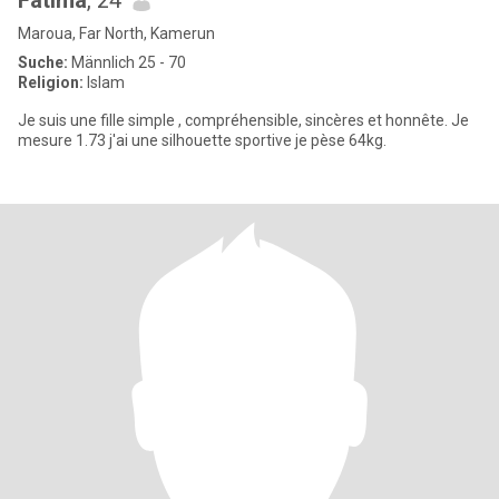
Fatima
, 24
Maroua, Far North, Kamerun
Suche:
Männlich 25 - 70
Religion:
Islam
Je suis une fille simple , compréhensible, sincères et honnête. Je
mesure 1.73 j'ai une silhouette sportive je pèse 64kg.