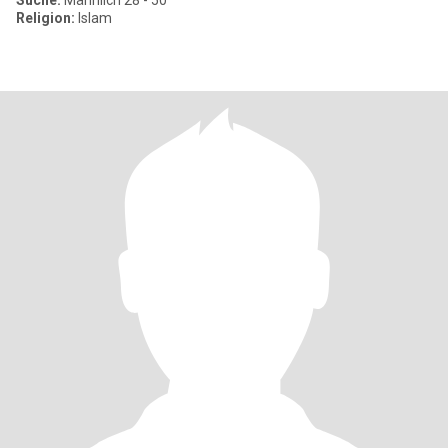
Suche:
Männlich 28 - 50
Religion:
Islam