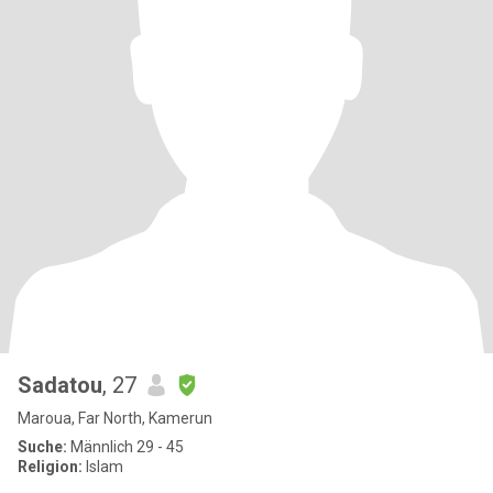
Sadatou
, 27
Maroua, Far North, Kamerun
Suche:
Männlich 29 - 45
Religion:
Islam