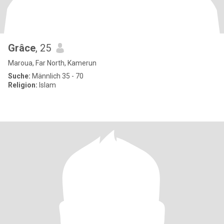
Grâce
, 25
Maroua, Far North, Kamerun
Suche:
Männlich 35 - 70
Religion:
Islam