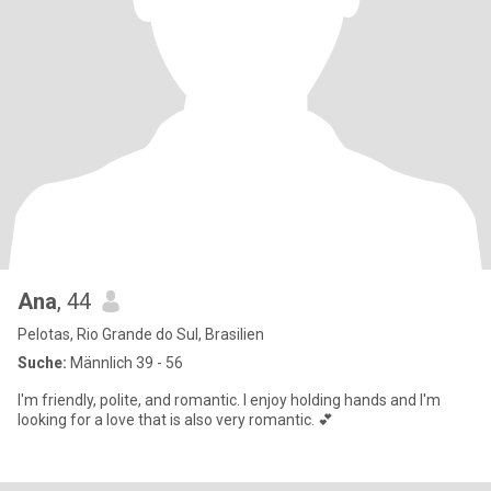
Ana
, 44
Pelotas, Rio Grande do Sul, Brasilien
Suche:
Männlich 39 - 56
I'm friendly, polite, and romantic. I enjoy holding hands and I'm
looking for a love that is also very romantic. 💕