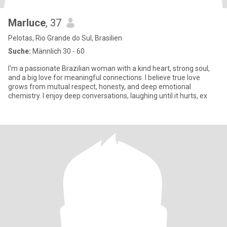
Marluce
, 37
Pelotas, Rio Grande do Sul, Brasilien
Suche:
Männlich 30 - 60
I'm a passionate Brazilian woman with a kind heart, strong soul,
and a big love for meaningful connections. I believe true love
grows from mutual respect, honesty, and deep emotional
chemistry. I enjoy deep conversations, laughing until it hurts, ex