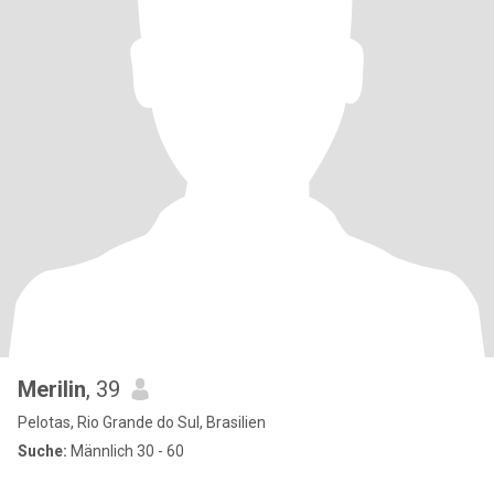
Merilin
, 39
Pelotas, Rio Grande do Sul, Brasilien
Suche:
Männlich 30 - 60