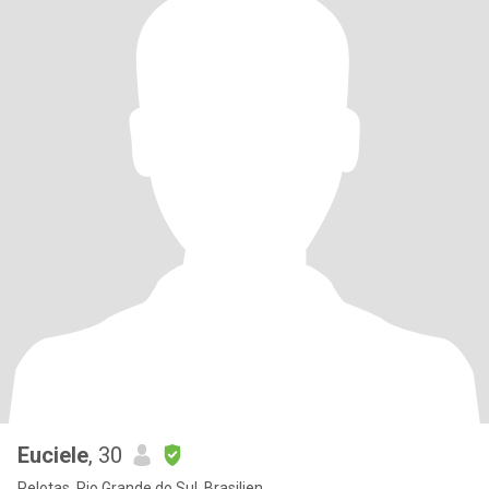
Euciele
, 30
Pelotas, Rio Grande do Sul, Brasilien