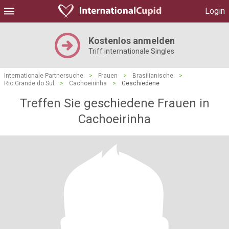
Login
Kostenlos anmelden
Triff internationale Singles
Internationale Partnersuche
>
Frauen
>
Brasilianische
>
Rio Grande do Sul
>
Cachoeirinha
>
Geschiedene
Treffen Sie geschiedene Frauen in
Cachoeirinha