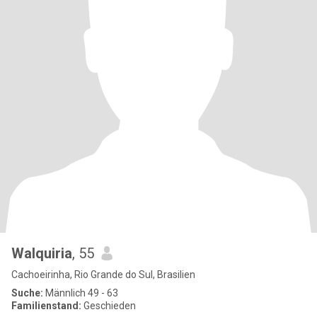
Walquiria
, 55
Cachoeirinha, Rio Grande do Sul, Brasilien
Suche:
Männlich 49 - 63
Familienstand:
Geschieden