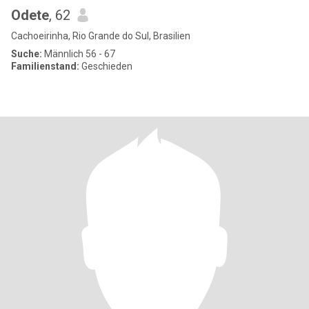
Odete
, 62
Cachoeirinha, Rio Grande do Sul, Brasilien
Suche:
Männlich 56 - 67
Familienstand:
Geschieden