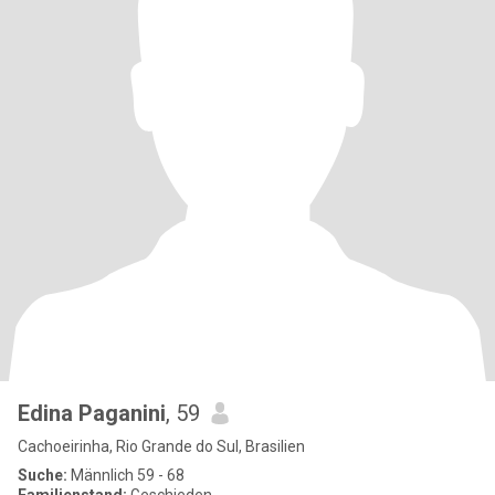
Edina Paganini
, 59
Cachoeirinha, Rio Grande do Sul, Brasilien
Suche:
Männlich 59 - 68