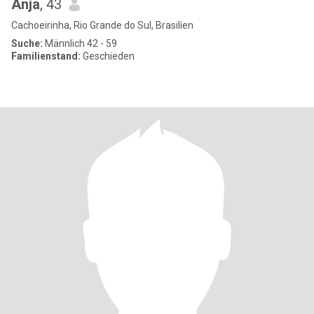
Anja
, 43
Cachoeirinha, Rio Grande do Sul, Brasilien
Suche:
Männlich 42 - 59
Familienstand:
Geschieden