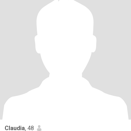
Claudia
, 48