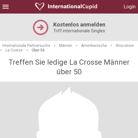
Login
Kostenlos anmelden
Triff internationale Singles
Internationale Partnersuche
>
Männer
>
Amerikanische
>
Wisconsin
>
La Crosse
>
Über 50
Treffen Sie ledige La Crosse Männer
über 50