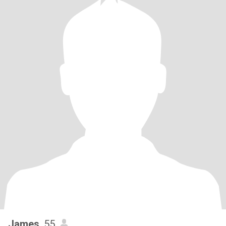
James
, 55