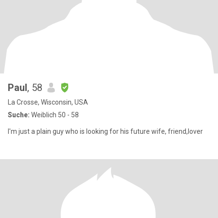
Paul
, 58
La Crosse, Wisconsin, USA
Suche:
Weiblich 50 - 58
I'm just a plain guy who is looking for his future wife, friend,lover