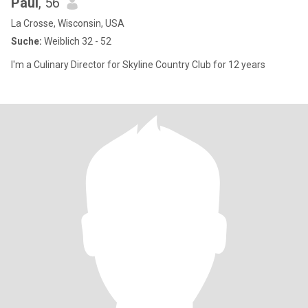
Paul
, 56
La Crosse, Wisconsin, USA
Suche:
Weiblich 32 - 52
I'm a Culinary Director for Skyline Country Club for 12 years