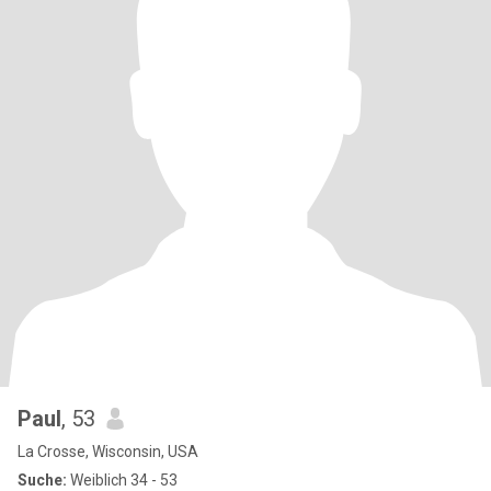
Paul
, 53
La Crosse, Wisconsin, USA
Suche:
Weiblich 34 - 53