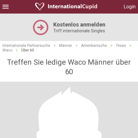
Login
Kostenlos anmelden
Triff internationale Singles
Internationale Partnersuche
>
Männer
>
Amerikanische
>
Texas
>
Waco
>
Über 60
Treffen Sie ledige Waco Männer über
60