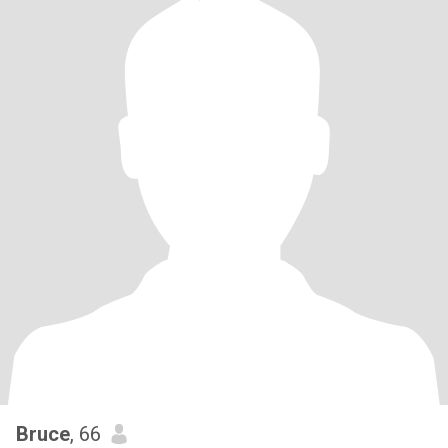
Bruce
, 66