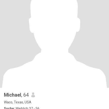
Michael
, 64
Waco, Texas, USA
Suche:
Weiblich 37 - 56