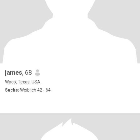
james
, 68
Waco, Texas, USA
Suche:
Weiblich 42 - 64