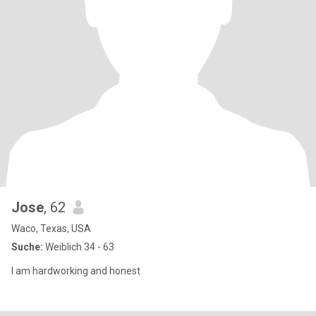
Jose
, 62
Waco, Texas, USA
Suche:
Weiblich 34 - 63
I am hardworking and honest