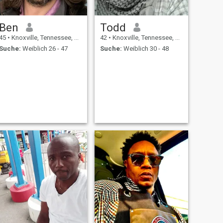
Ben
Todd
45
•
Knoxville, Tennessee, USA
42
•
Knoxville, Tennessee, USA
Suche:
Weiblich 26 - 47
Suche:
Weiblich 30 - 48