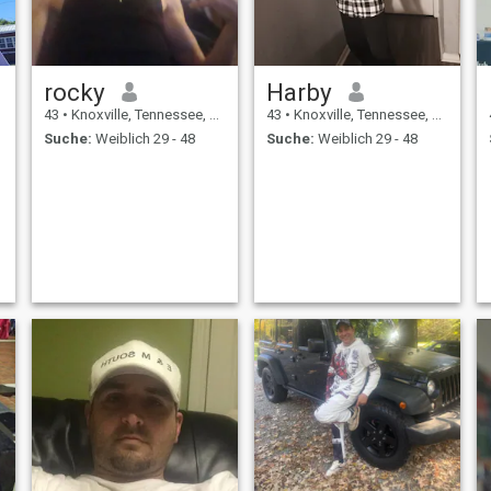
rocky
Harby
43
•
Knoxville, Tennessee, USA
43
•
Knoxville, Tennessee, USA
Suche:
Weiblich 29 - 48
Suche:
Weiblich 29 - 48