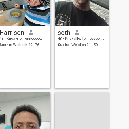
Harrison
seth
48
•
Knoxville, Tennessee, USA
43
•
Knoxville, Tennessee, USA
Suche:
Weiblich 49 - 76
Suche:
Weiblich 21 - 50