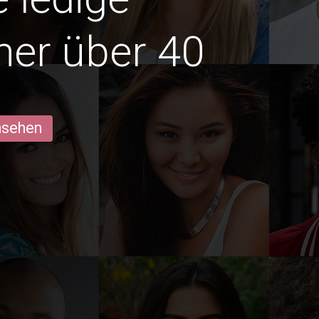
ner über 40
ansehen