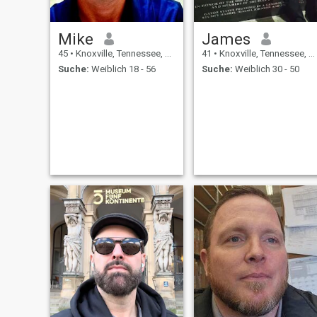
Mike
James
45
•
Knoxville, Tennessee, USA
41
•
Knoxville, Tennessee, USA
Suche:
Weiblich 18 - 56
Suche:
Weiblich 30 - 50