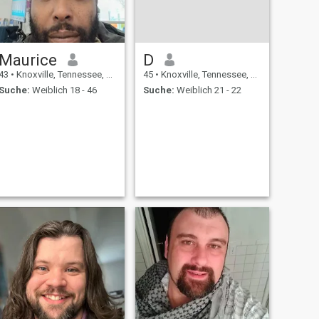
Maurice
D
43
•
Knoxville, Tennessee, USA
45
•
Knoxville, Tennessee, USA
Suche:
Weiblich 18 - 46
Suche:
Weiblich 21 - 22