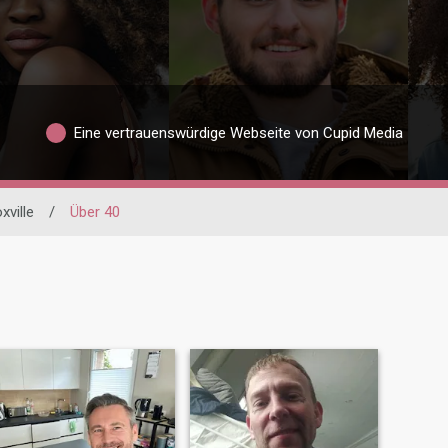
Eine vertrauenswürdige Webseite von Cupid Media
xville
/
Über 40