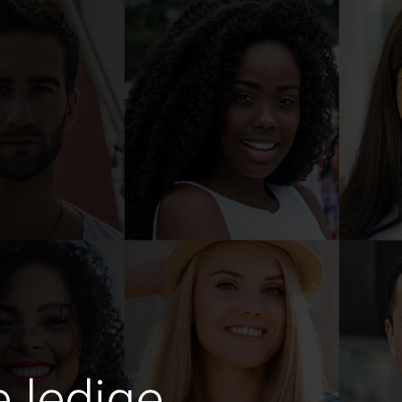
e ledige