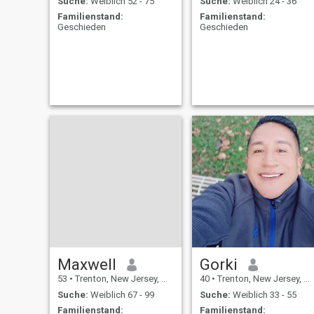
Suche:
Weiblich 52 - 75
Suche:
Weiblich 24 - 36
Familienstand:
Familienstand:
Geschieden
Geschieden
Maxwell
Gorki
53
•
Trenton, New Jersey, USA
40
•
Trenton, New Jersey, USA
Suche:
Weiblich 67 - 99
Suche:
Weiblich 33 - 55
Familienstand:
Familienstand: