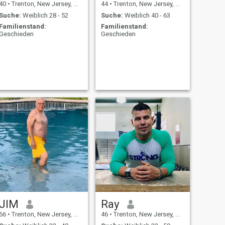
40
•
Trenton, New Jersey, USA
44
•
Trenton, New Jersey, USA
Suche:
Weiblich 28 - 52
Suche:
Weiblich 40 - 63
Familienstand:
Familienstand:
Geschieden
Geschieden
JIM
Ray
66
•
Trenton, New Jersey, USA
46
•
Trenton, New Jersey, USA