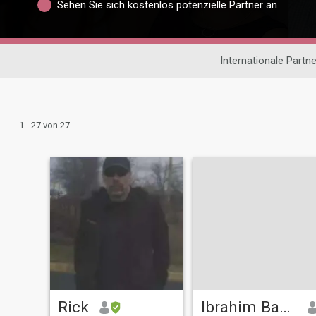
Sehen Sie sich kostenlos potenzielle Partner an
Internationale Partn
1 - 27 von 27
Rick
Ibrahim Bander