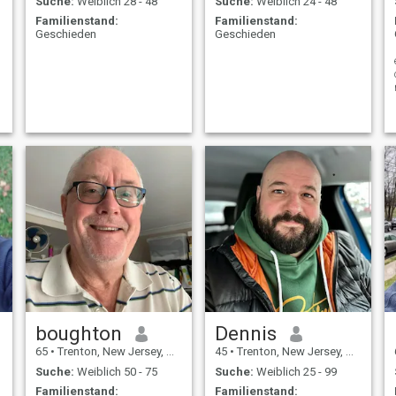
Suche:
Weiblich 28 - 48
Suche:
Weiblich 24 - 48
Familienstand:
Familienstand:
Geschieden
Geschieden
boughton
Dennis
65
•
Trenton, New Jersey, USA
45
•
Trenton, New Jersey, USA
Suche:
Weiblich 50 - 75
Suche:
Weiblich 25 - 99
Familienstand:
Familienstand: