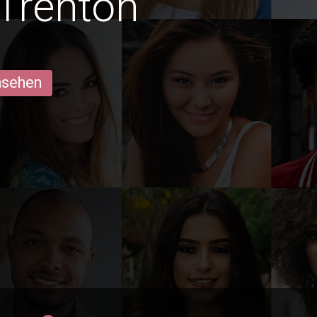
Trenton
ansehen