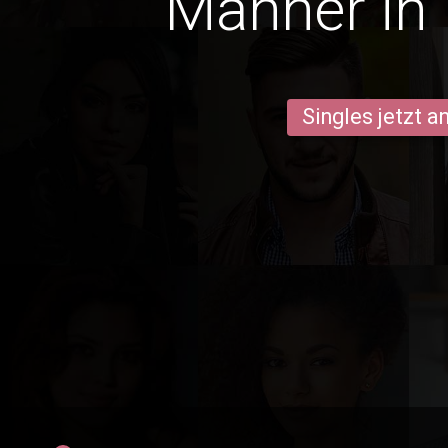
Männer in 
Singles jetzt 