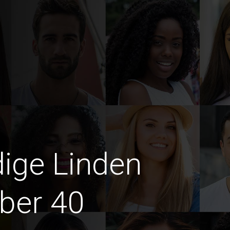
dige Linden
ber 40