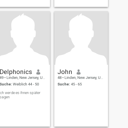
Delphonics
John
49
•
Linden, New Jersey, USA
48
•
Linden, New Jersey, USA
Suche:
Weiblich 44 - 50
Suche:
45 - 65
Ich werde es Ihnen später
sagen