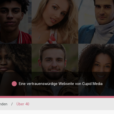
Eine vertrauenswürdige Webseite von Cupid Media
inden
/
Über 40