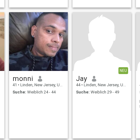
NEU
monni
Jay
41
•
Linden, New Jersey, USA
44
•
Linden, New Jersey, USA
Suche:
Weiblich 24 - 44
Suche:
Weiblich 29 - 49