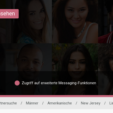
ansehen
Zugriff auf erweiterte Messaging-Funktionen
rtnersuche
/
Männer
/
Amerikanische
/
New Jersey
/
L