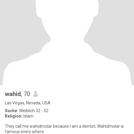
wahid
, 70
Las Vegas, Nevada, USA
Suche:
Weiblich 32 - 52
Religion:
Islam
They call me wahidmolar because I am a dentist, Wahidmolar is
famous every where