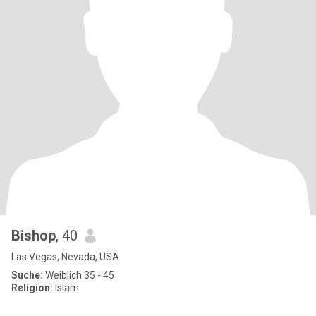
Bishop
, 40
Las Vegas, Nevada, USA
Suche:
Weiblich 35 - 45
Religion:
Islam