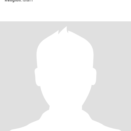
Religion:
Islam