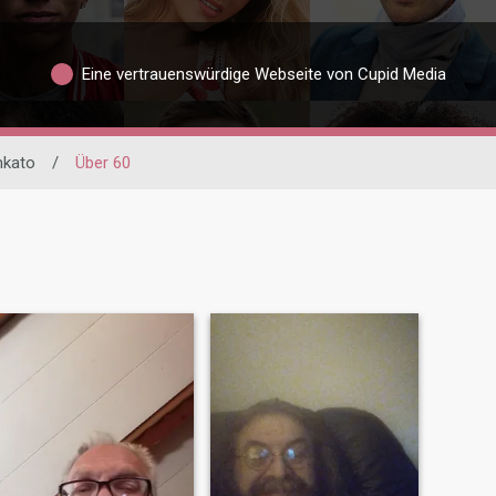
Eine vertrauenswürdige Webseite von Cupid Media
kato
/
Über 60