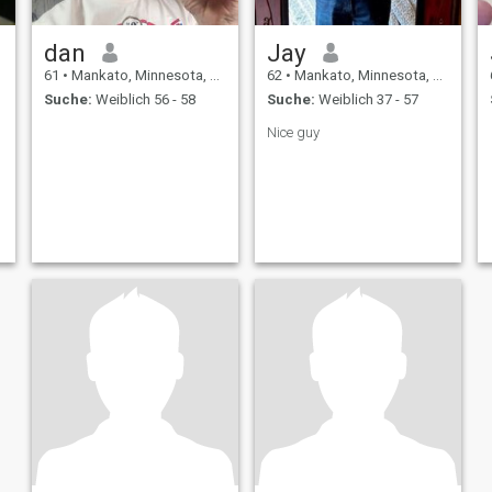
dan
Jay
61
•
Mankato, Minnesota, USA
62
•
Mankato, Minnesota, USA
Suche:
Weiblich 56 - 58
Suche:
Weiblich 37 - 57
Nice guy