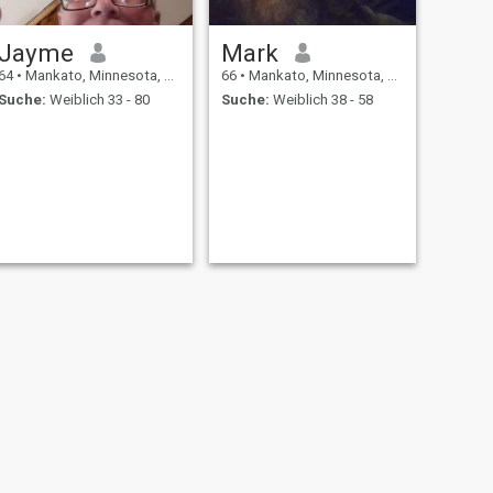
Jayme
Mark
64
•
Mankato, Minnesota, USA
66
•
Mankato, Minnesota, USA
Suche:
Weiblich 33 - 80
Suche:
Weiblich 38 - 58