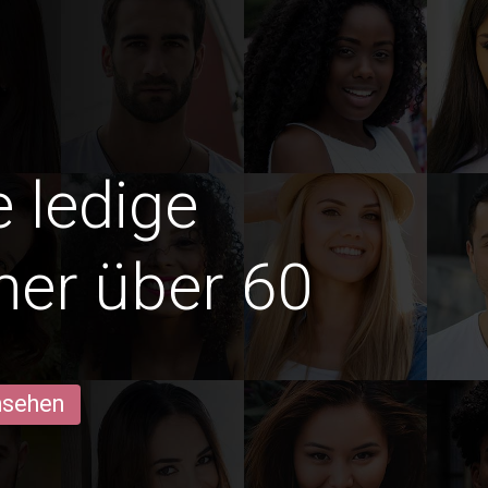
e ledige
er über 60
ansehen