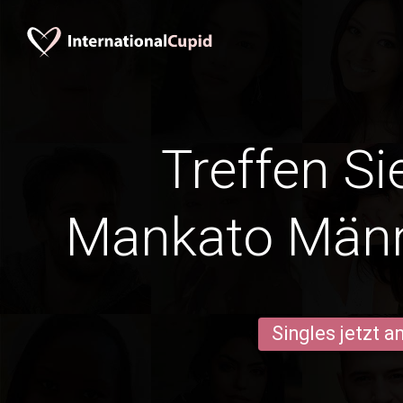
Treffen Si
Mankato Männ
Singles jetzt 