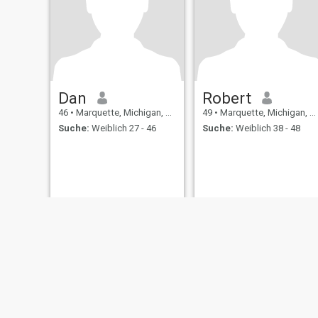
Dan
Robert
46
•
Marquette, Michigan, USA
49
•
Marquette, Michigan, USA
Suche:
Weiblich 27 - 46
Suche:
Weiblich 38 - 48
Über uns
Kontakt
Erfolgsgeschichten
Nutzungsbeding