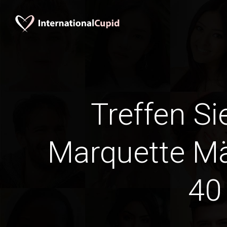
Treffen Si
Marquette M
40