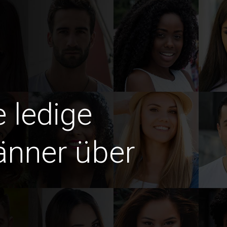
e ledige
änner über