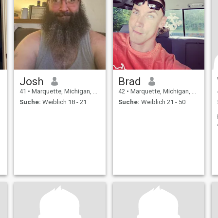
Josh
Brad
41
•
Marquette, Michigan, USA
42
•
Marquette, Michigan, USA
Suche:
Weiblich 18 - 21
Suche:
Weiblich 21 - 50
e