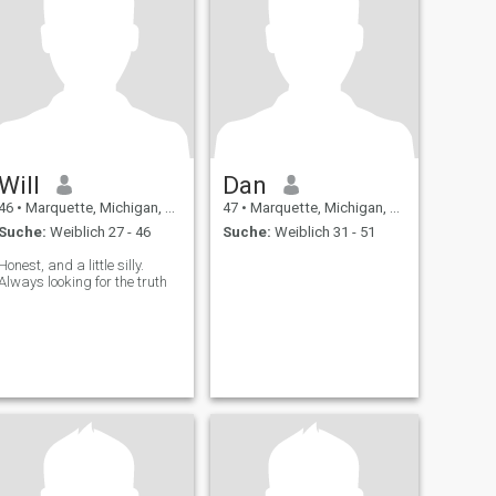
Will
Dan
46
•
Marquette, Michigan, USA
47
•
Marquette, Michigan, USA
Suche:
Weiblich 27 - 46
Suche:
Weiblich 31 - 51
Honest, and a little silly.
Always looking for the truth