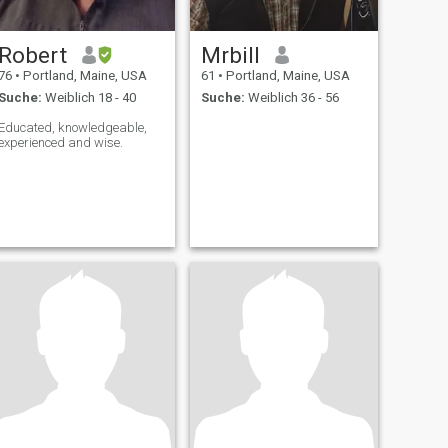
Robert
Mrbill
76
•
Portland, Maine, USA
61
•
Portland, Maine, USA
Suche:
Weiblich 18 - 40
Suche:
Weiblich 36 - 56
Educated, knowledgeable,
experienced and wise.