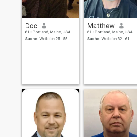
Doc
Matthew
61
•
Portland, Maine, USA
61
•
Portland, Maine, USA
Suche:
Weiblich 25 - 55
Suche:
Weiblich 32 - 61