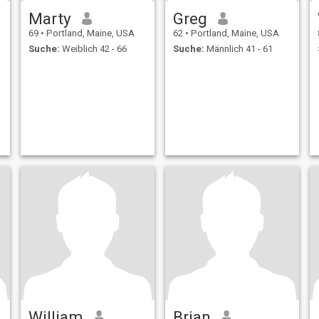
Marty
Greg
69
•
Portland, Maine, USA
62
•
Portland, Maine, USA
Suche:
Weiblich 42 - 66
Suche:
Männlich 41 - 61
William
Brian