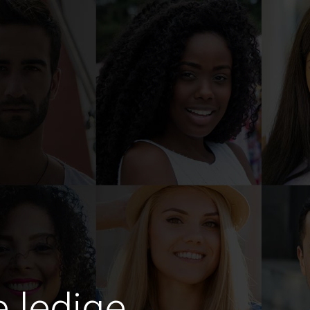
e ledige