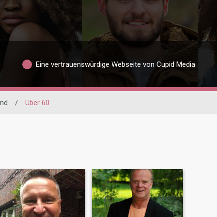
Eine vertrauenswürdige Webseite von Cupid Media
and
/
Über 60