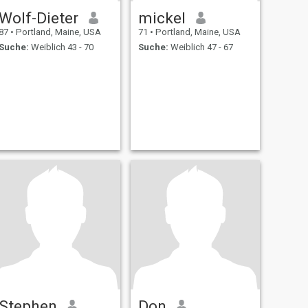
Wolf-Dieter
mickel
87
•
Portland, Maine, USA
71
•
Portland, Maine, USA
Suche:
Weiblich 43 - 70
Suche:
Weiblich 47 - 67
Stephen
Don