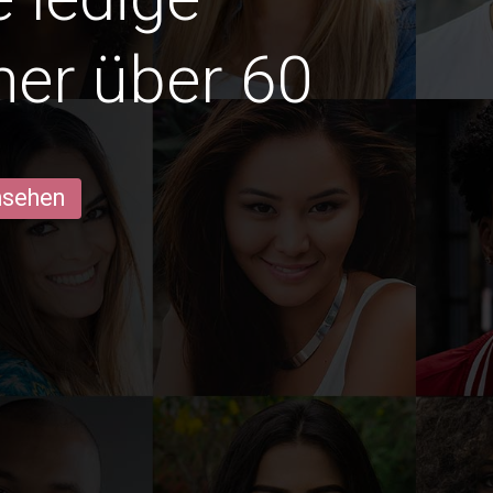
er über 60
ansehen