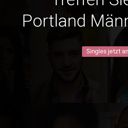
Portland Männ
Singles jetzt 