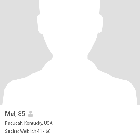
Mel
, 85
Paducah, Kentucky, USA
Suche:
Weiblich 41 - 66