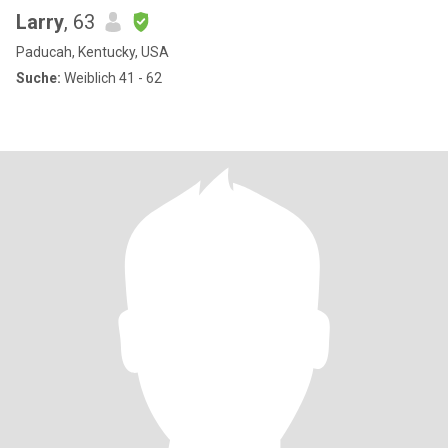
Larry
, 63
Paducah, Kentucky, USA
Suche:
Weiblich 41 - 62