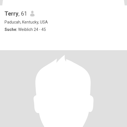
Terry
, 61
Paducah, Kentucky, USA
Suche:
Weiblich 24 - 45