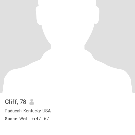
Cliff
, 78
Paducah, Kentucky, USA
Suche:
Weiblich 47 - 67