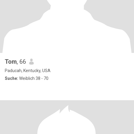
Tom
, 66
Paducah, Kentucky, USA
Suche:
Weiblich 38 - 70