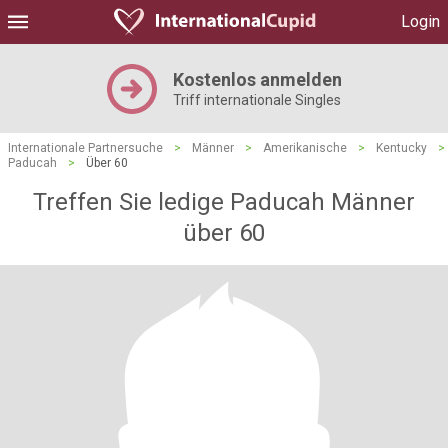
Login
Kostenlos anmelden
Triff internationale Singles
Internationale Partnersuche
>
Männer
>
Amerikanische
>
Kentucky
>
Paducah
>
Über 60
Treffen Sie ledige Paducah Männer
über 60