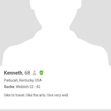
Kenneth
, 68
Paducah, Kentucky, USA
Suche:
Weiblich 22 - 42
I like to travel. I like the arts. I live very well.