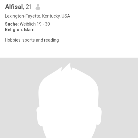
Alfisal
, 21
Lexington-Fayette, Kentucky, USA
Suche:
Weiblich 19 - 30
Religion:
Islam
Hobbies: sports and reading