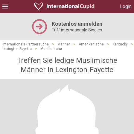
Login
Kostenlos anmelden
Triff internationale Singles
Internationale Partnersuche
>
Männer
>
Amerikanische
>
Kentucky
>
Lexington-Fayette
>
Muslimische
Treffen Sie ledige Muslimische
Männer in Lexington-Fayette