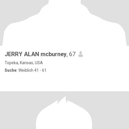
JERRY ALAN mcburney
, 67
Topeka, Kansas, USA
Suche:
Weiblich 41 - 61