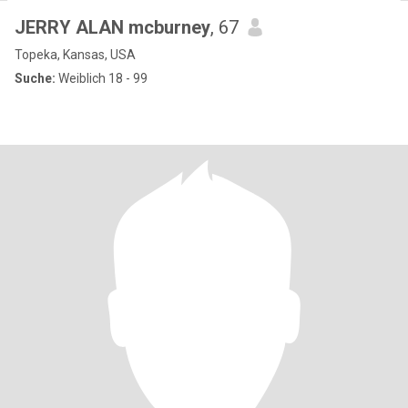
JERRY ALAN mcburney
, 67
Topeka, Kansas, USA
Suche:
Weiblich 18 - 99