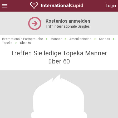
Login
Kostenlos anmelden
Triff internationale Singles
Internationale Partnersuche
>
Männer
>
Amerikanische
>
Kansas
>
Topeka
>
Über 60
Treffen Sie ledige Topeka Männer
über 60