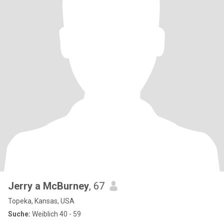
Jerry a McBurney
, 67
Topeka, Kansas, USA
Suche:
Weiblich 40 - 59