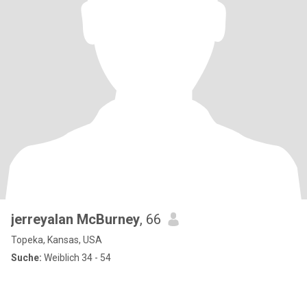
jerreyalan McBurney
, 66
Topeka, Kansas, USA
Suche:
Weiblich 34 - 54