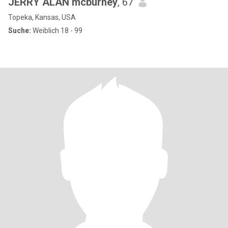
JERRY ALAN mcburney
, 67
Topeka, Kansas, USA
Suche:
Weiblich 18 - 99