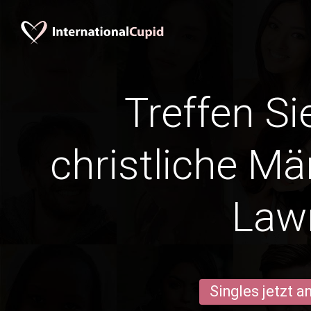
Treffen Si
christliche Mä
Law
Singles jetzt 