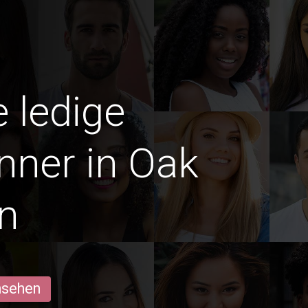
e ledige
nner in Oak
n
ansehen