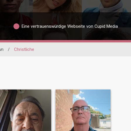
Eine vertrauenswürdige Webseite von Cupid Media
wn
/
Christliche