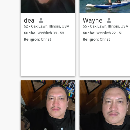
dea
Wayne
62
•
Oak Lawn, Illinois, USA
55
•
Oak Lawn, Illinois, USA
Suche:
Weiblich 39 - 58
Suche:
Weiblich 22 - 51
Religion:
Christ
Religion:
Christ