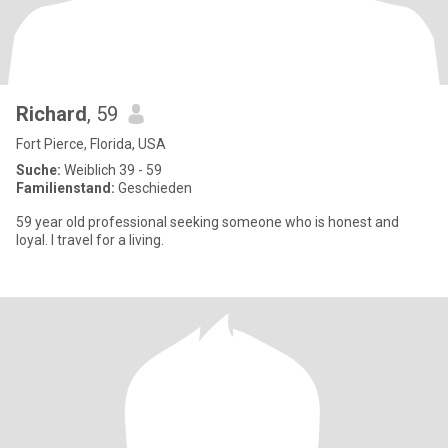
Richard
, 59
Fort Pierce, Florida, USA
Suche:
Weiblich 39 - 59
Familienstand:
Geschieden
59 year old professional seeking someone who is honest and
loyal. I travel for a living.