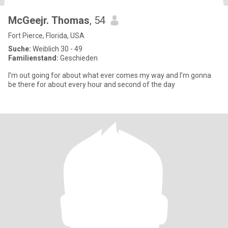
McGeejr. Thomas
, 54
Fort Pierce, Florida, USA
Suche:
Weiblich 30 - 49
Familienstand:
Geschieden
I’m out going for about what ever comes my way and I’m gonna
be there for about every hour and second of the day