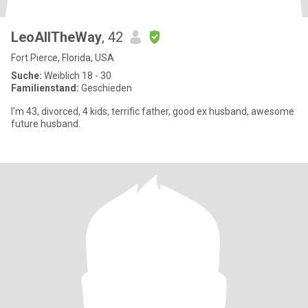
LeoAllTheWay
, 42
Fort Pierce, Florida, USA
Suche:
Weiblich 18 - 30
Familienstand:
Geschieden
I'm 43, divorced, 4 kids, terrific father, good ex husband, awesome
future husband.