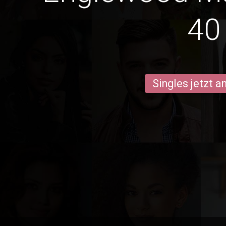
40
Singles jetzt 