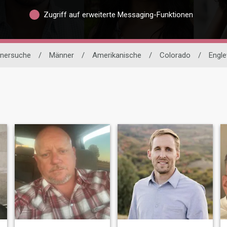
Zugriff auf erweiterte Messaging-Funktionen
tnersuche
/
Männer
/
Amerikanische
/
Colorado
/
Engl