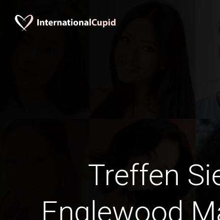
Treffen Si
Englewood M