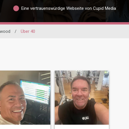
Eine vertrauenswürdige Webseite von Cupid Media
ewood
/
Über 40