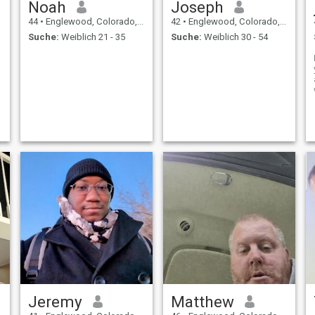
Noah
Joseph
44
•
Englewood, Colorado, USA
42
•
Englewood, Colorado, USA
Suche:
Weiblich 21 - 35
Suche:
Weiblich 30 - 54
Jeremy
Matthew