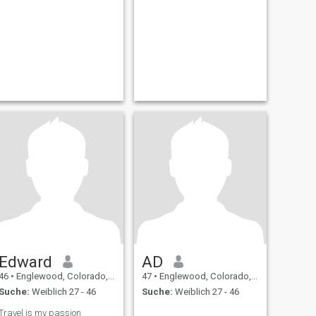
Edward
AD
46
•
Englewood, Colorado, USA
47
•
Englewood, Colorado, USA
Suche:
Weiblich 27 - 46
Suche:
Weiblich 27 - 46
Travel is my passion