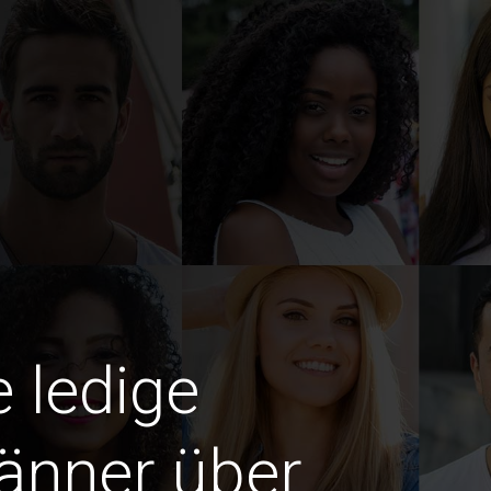
e ledige
änner über