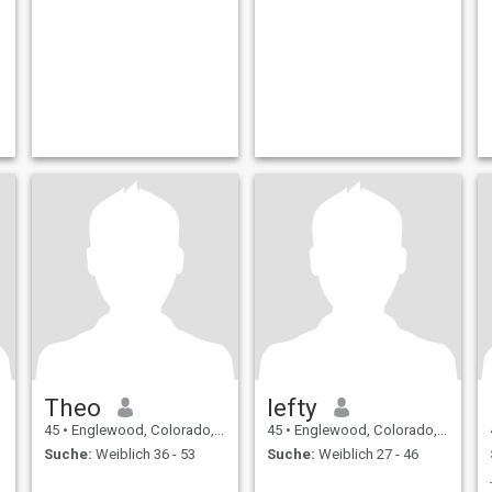
Theo
lefty
45
•
Englewood, Colorado, USA
45
•
Englewood, Colorado, USA
Suche:
Weiblich 36 - 53
Suche:
Weiblich 27 - 46