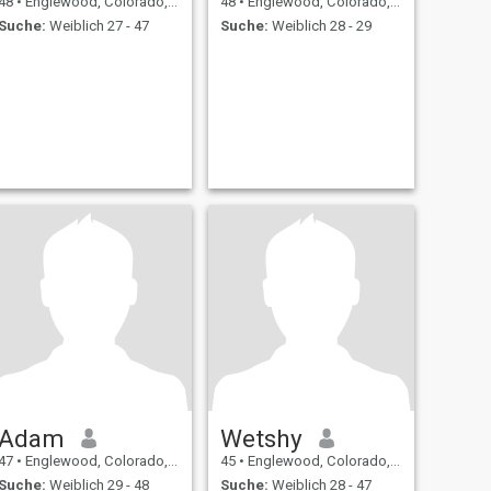
48
•
Englewood, Colorado, USA
48
•
Englewood, Colorado, USA
Suche:
Weiblich 27 - 47
Suche:
Weiblich 28 - 29
Adam
Wetshy
47
•
Englewood, Colorado, USA
45
•
Englewood, Colorado, USA
Suche:
Weiblich 29 - 48
Suche:
Weiblich 28 - 47