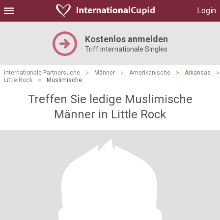
Login
Kostenlos anmelden
Triff internationale Singles
Internationale Partnersuche
>
Männer
>
Amerikanische
>
Arkansas
>
Little Rock
>
Muslimische
Treffen Sie ledige Muslimische
Männer in Little Rock