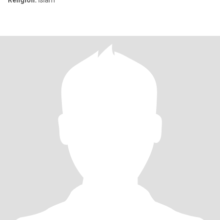
Religion:
Islam