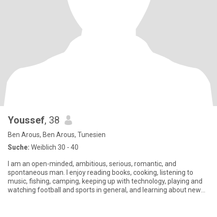
Youssef
, 38
Ben Arous, Ben Arous, Tunesien
Suche:
Weiblich 30 - 40
I am an open-minded, ambitious, serious, romantic, and
spontaneous man. I enjoy reading books, cooking, listening to
music, fishing, camping, keeping up with technology, playing and
watching football and sports in general, and learning about new
tra