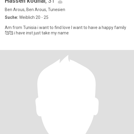
Hassen kodhai
, 31
Ben Arous, Ben Arous, Tunesien
Suche:
Weiblich 20 - 25
Am from Tunisia i want to find love I want to have a happy family
🥰🥰 i have inst just take my name