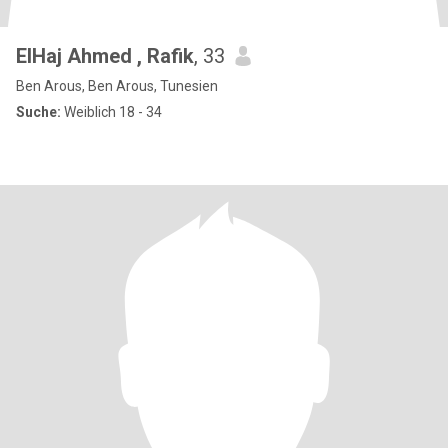
ElHaj Ahmed , Rafik
, 33
Ben Arous, Ben Arous, Tunesien
Suche:
Weiblich 18 - 34