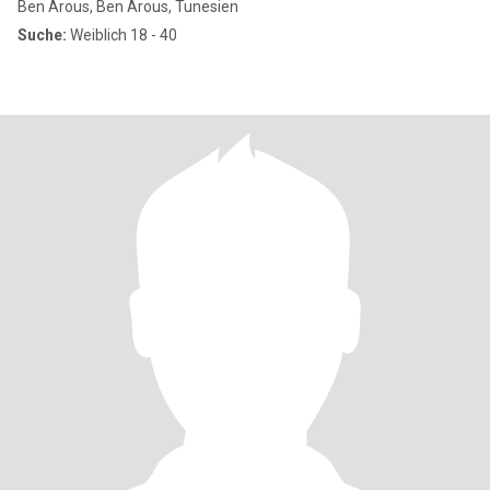
Ben Arous, Ben Arous, Tunesien
Suche:
Weiblich 18 - 40