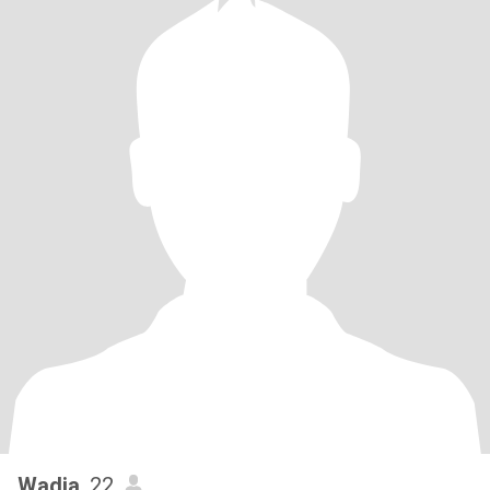
Wadia
, 22