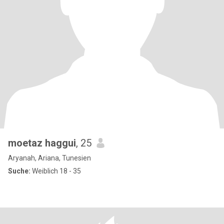
moetaz haggui
, 25
Aryanah, Ariana, Tunesien
Suche:
Weiblich 18 - 35