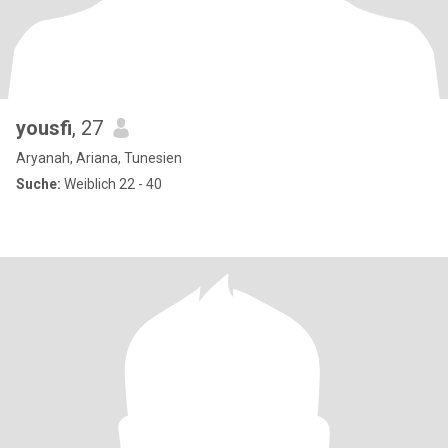
yousfi
, 27
Aryanah, Ariana, Tunesien
Suche:
Weiblich 22 - 40