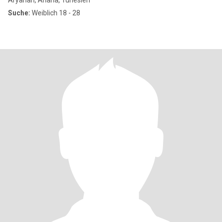
Aryanah, Ariana, Tunesien
Suche:
Weiblich 18 - 28