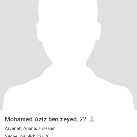
Mohamed Aziz ben zeyed
, 22
Aryanah, Ariana, Tunesien
Suche:
Weiblich 23 - 26