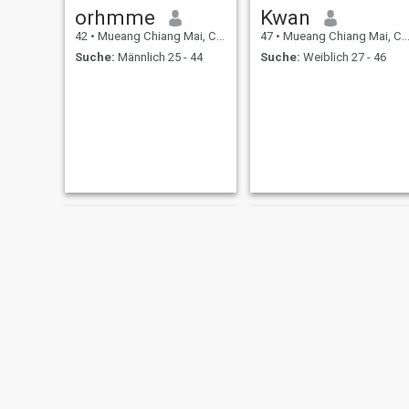
orhmme
Kwan
42
•
Mueang Chiang Mai, Chiang Mai, Thailand
47
•
Mueang Chiang Mai, Chiang Mai, Thailand
Suche:
Männlich 25 - 44
Suche:
Weiblich 27 - 46
PHURIT
mrk