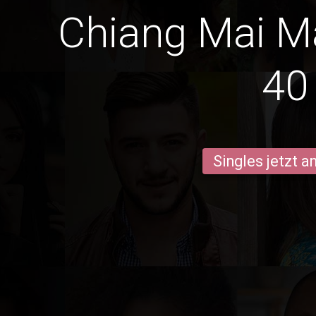
Chiang Mai M
40
Singles jetzt 