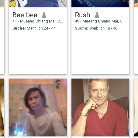
Bee bee
Rush
41
•
Mueang Chiang Mai, Chiang Mai, Thailand
49
•
Mueang Chiang Mai, Chiang Mai, Thailand
Suche:
Männlich 24 - 44
Suche:
Weiblich 18 - 40