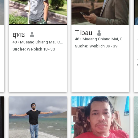
Tibau
ยุทธ
46
•
Mueang Chiang Mai, Chiang Mai, Thailand
48
•
Mueang Chiang Mai, Chiang Mai, Thailand
Suche:
Weiblich 39 - 39
Suche:
Weiblich 18 - 30