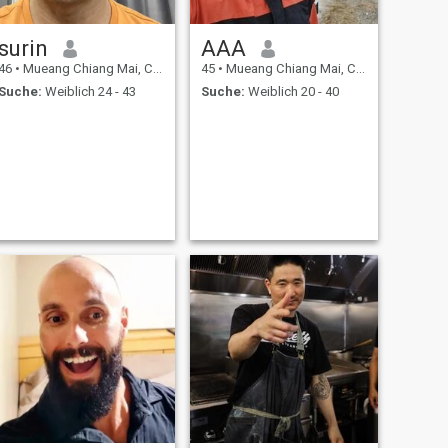
surin
AAA
46
•
Mueang Chiang Mai, Chiang Mai, Thailand
45
•
Mueang Chiang Mai, Chiang Mai, Thailand
Suche:
Weiblich 24 - 43
Suche:
Weiblich 20 - 40