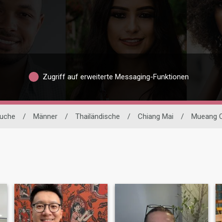
Zugriff auf erweiterte Messaging-Funktionen
suche
/
Männer
/
Thailändische
/
Chiang Mai
/
Mueang C