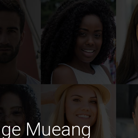
dige Mueang