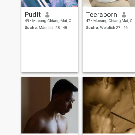
Pudit
Teeraporn
49
•
Mueang Chiang Mai, Chiang Mai, Thailand
47
•
Mueang Chiang Mai, Chiang Mai, Thailand
Suche:
Männlich 28 - 48
Suche:
Weiblich 27 - 46