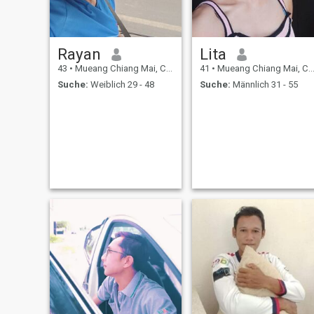
Rayan
Lita
43
•
Mueang Chiang Mai, Chiang Mai, Thailand
41
•
Mueang Chiang Mai, Chiang Mai, Thailand
Suche:
Weiblich 29 - 48
Suche:
Männlich 31 - 55