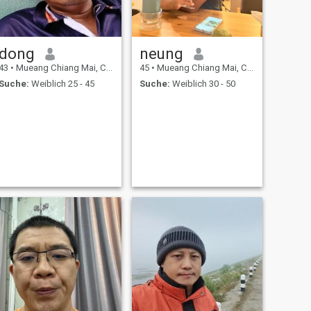
dong
neung
43
•
Mueang Chiang Mai, Chiang Mai, Thailand
45
•
Mueang Chiang Mai, Chiang Mai, Thailand
Suche:
Weiblich 25 - 45
Suche:
Weiblich 30 - 50