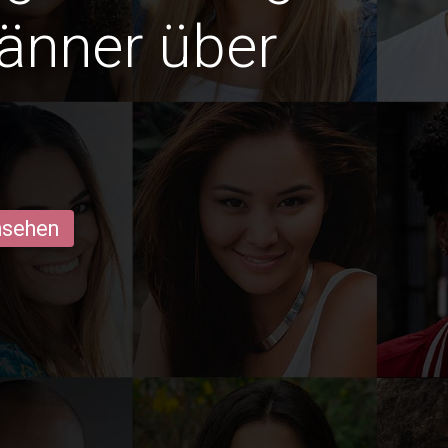
änner über
ansehen