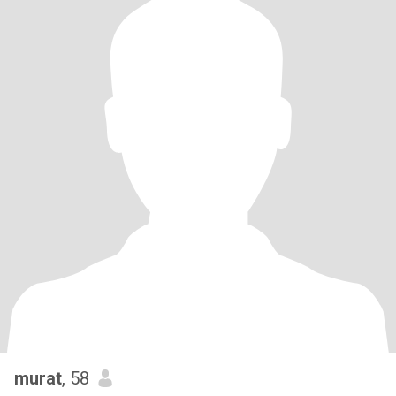
murat
, 58