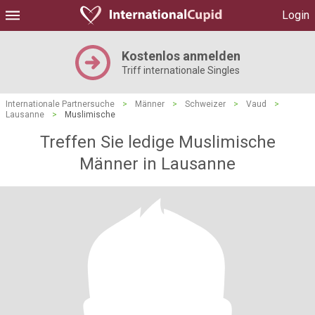
Login
Kostenlos anmelden
Triff internationale Singles
Internationale Partnersuche
>
Männer
>
Schweizer
>
Vaud
>
Lausanne
>
Muslimische
Treffen Sie ledige Muslimische
Männer in Lausanne