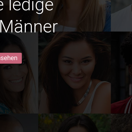
e ledige
 Männer
ansehen