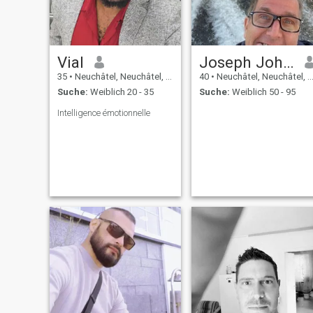
Vial
Joseph John Morris
35
•
Neuchâtel, Neuchâtel, Schweiz
40
•
Neuchâtel, Neuchâtel, Schweiz
Suche:
Weiblich 20 - 35
Suche:
Weiblich 50 - 95
Intelligence émotionnelle