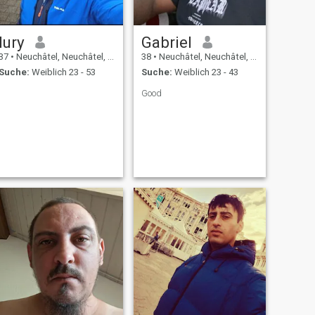
Iury
Gabriel
37
•
Neuchâtel, Neuchâtel, Schweiz
38
•
Neuchâtel, Neuchâtel, Schweiz
Suche:
Weiblich 23 - 53
Suche:
Weiblich 23 - 43
Good