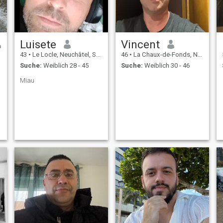
Luisete
Vincent
43
•
Le Locle, Neuchâtel, Schweiz
46
•
La Chaux-de-Fonds, Neuchâtel, Schweiz
Suche:
Weiblich 28 - 45
Suche:
Weiblich 30 - 46
Miau