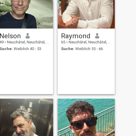
Nelson
Raymond
49
•
Neuchâtel, Neuchâtel, Schweiz
65
•
Neuchâtel, Neuchâtel, Schweiz
Suche:
Weiblich 40 - 53
Suche:
Weiblich 55 - 66