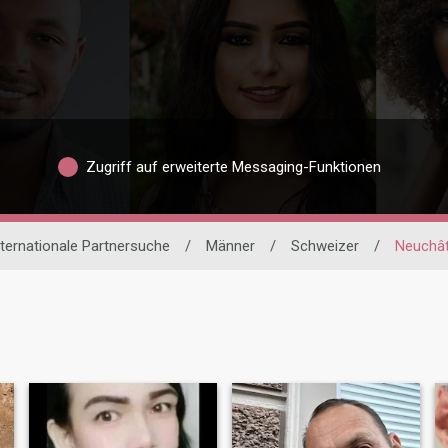
Zugriff auf erweiterte Messaging-Funktionen
nternationale Partnersuche
/
Männer
/
Schweizer
/
Neuchât