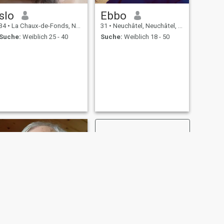
slo
Ebbo
34
•
La Chaux-de-Fonds, Neuchâtel, Schweiz
31
•
Neuchâtel, Neuchâtel, Schweiz
Suche:
Weiblich 25 - 40
Suche:
Weiblich 18 - 50
WEITER