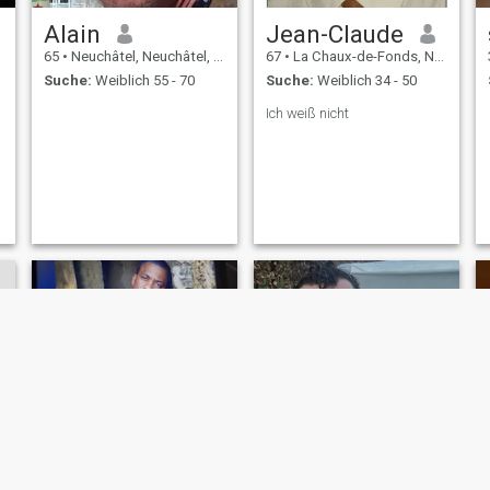
Alain
Jean-Claude
65
•
Neuchâtel, Neuchâtel, Schweiz
67
•
La Chaux-de-Fonds, Neuchâtel, Schweiz
Suche:
Weiblich 55 - 70
Suche:
Weiblich 34 - 50
Ich weiß nicht