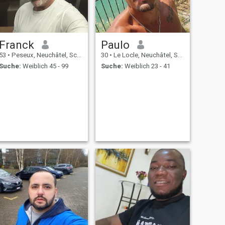
Franck
Paulo
53
•
Peseux, Neuchâtel, Schweiz
30
•
Le Locle, Neuchâtel, Schweiz
Suche:
Weiblich 45 - 99
Suche:
Weiblich 23 - 41