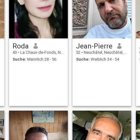
Roda
Jean-Pierre
43
•
La Chaux-de-Fonds, Neuchâtel, Schweiz
52
•
Neuchâtel, Neuchâtel, Schweiz
Suche:
Männlich 28 - 56
Suche:
Weiblich 34 - 54