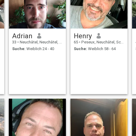
Adrian
Henry
33
•
Neuchâtel, Neuchâtel, Schweiz
65
•
Peseux, Neuchâtel, Schweiz
Suche:
Weiblich 24 - 40
Suche:
Weiblich 58 - 64