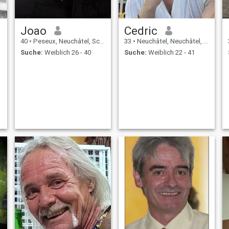
Joao
Cedric
40
•
Peseux, Neuchâtel, Schweiz
33
•
Neuchâtel, Neuchâtel, Schweiz
Suche:
Weiblich 26 - 40
Suche:
Weiblich 22 - 41