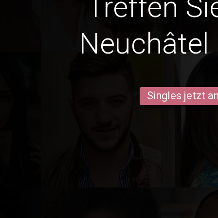
Treffen Si
Neuchâtel
Singles jetzt 