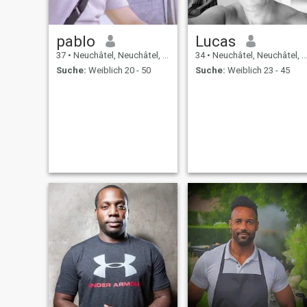
pablo
Lucas
37
•
Neuchâtel, Neuchâtel, Schweiz
34
•
Neuchâtel, Neuchâtel, Schweiz
Suche:
Weiblich 20 - 50
Suche:
Weiblich 23 - 45