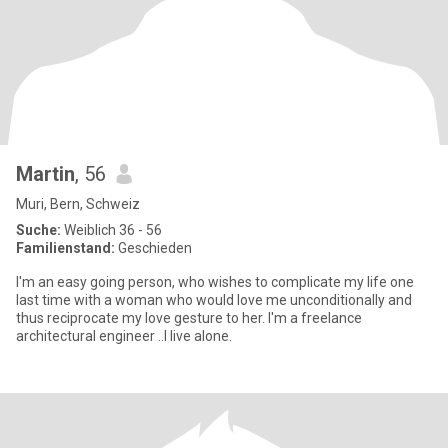
Martin
, 56
Muri, Bern, Schweiz
Suche:
Weiblich 36 - 56
Familienstand:
Geschieden
I'm an easy going person, who wishes to complicate my life one
last time with a woman who would love me unconditionally and
thus reciprocate my love gesture to her. I'm a freelance
architectural engineer ..I live alone.