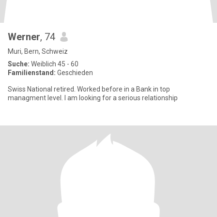
Werner
, 74
Muri, Bern, Schweiz
Suche:
Weiblich 45 - 60
Familienstand:
Geschieden
Swiss National retired. Worked before in a Bank in top
managment level. I am looking for a serious relationship