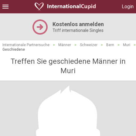
Login
Kostenlos anmelden
Triff internationale Singles
Internationale Partnersuche
>
Männer
>
Schweizer
>
Bern
>
Muri
>
Geschiedene
Treffen Sie geschiedene Männer in
Muri