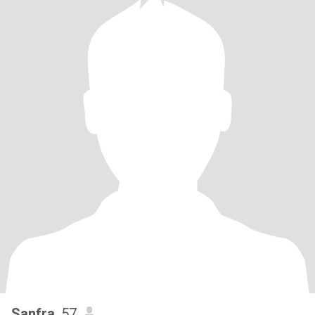
Sanfra
, 57