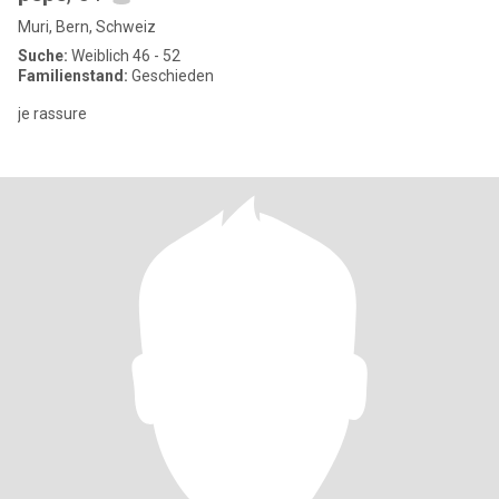
Muri, Bern, Schweiz
Suche:
Weiblich 46 - 52
Familienstand:
Geschieden
je rassure