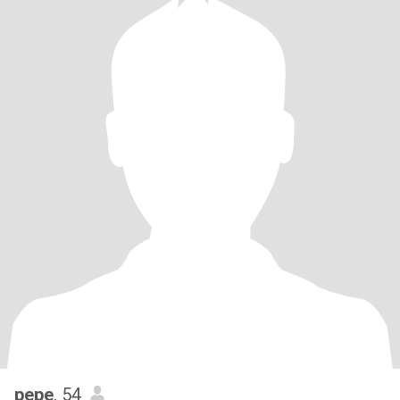
pepe
, 54