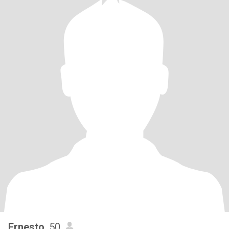
Ernesto
, 50