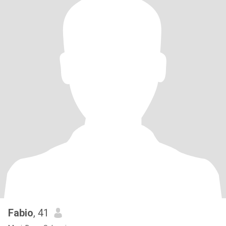
Fabio
, 41