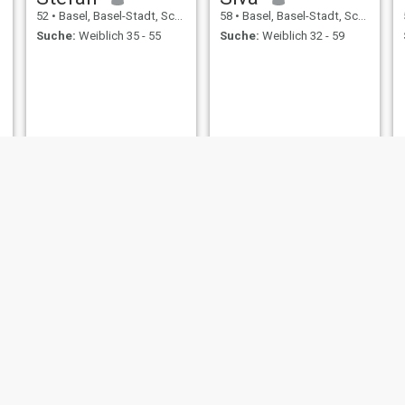
52
•
Basel, Basel-Stadt, Schweiz
58
•
Basel, Basel-Stadt, Schweiz
Suche:
Weiblich 35 - 55
Suche:
Weiblich 32 - 59
Abdul Quddus
Mohamad
55
•
Basel, Basel-Stadt, Schweiz
53
•
Basel, Basel-Stadt, Schweiz