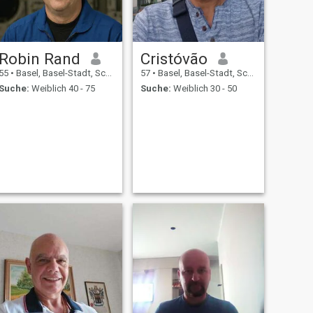
Robin Rand
Cristóvão
55
•
Basel, Basel-Stadt, Schweiz
57
•
Basel, Basel-Stadt, Schweiz
Suche:
Weiblich 40 - 75
Suche:
Weiblich 30 - 50