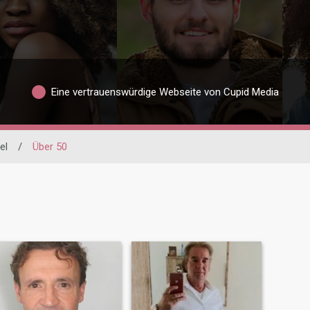
Eine vertrauenswürdige Webseite von Cupid Media
el
/
Über 50