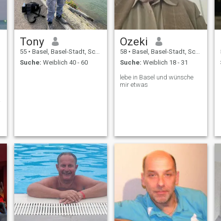
Tony
Ozeki
55
•
Basel, Basel-Stadt, Schweiz
58
•
Basel, Basel-Stadt, Schweiz
Suche:
Weiblich 40 - 60
Suche:
Weiblich 18 - 31
lebe in Basel und wünsche
mir etwas