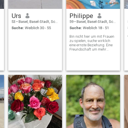
Urs
Philippe
53
•
Basel, Basel-Stadt, Schweiz
59
•
Basel, Basel-Stadt, Schweiz
Suche:
Weiblich 30 - 55
Suche:
Weiblich 18 - 51
Bin nicht hier um mit Frauen
zu spielen, suche wirklich
eine ernste Beziehung. Eine
Freundschaft um mehr
Aufzubauen.