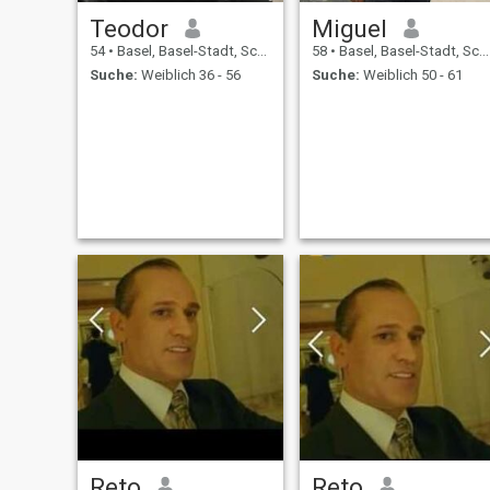
Teodor
Miguel
54
•
Basel, Basel-Stadt, Schweiz
58
•
Basel, Basel-Stadt, Schweiz
Suche:
Weiblich 36 - 56
Suche:
Weiblich 50 - 61
Reto
Reto