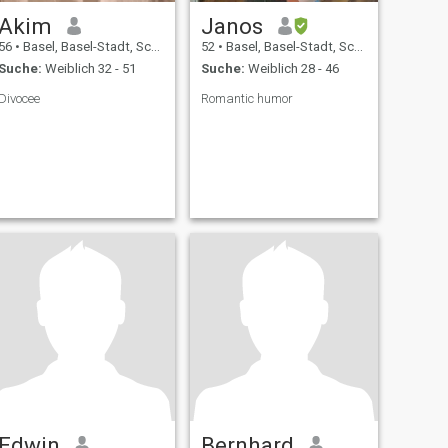
Akim
Janos
56
•
Basel, Basel-Stadt, Schweiz
52
•
Basel, Basel-Stadt, Schweiz
Suche:
Weiblich 32 - 51
Suche:
Weiblich 28 - 46
Divocee
Romantic humor
Edwin
Bernhard