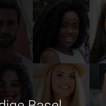
edige Basel