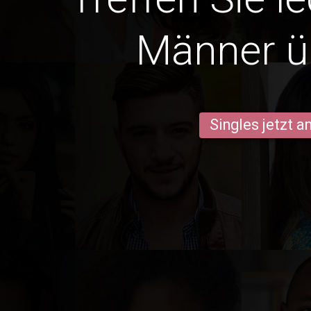
Männer ü
Singles jetzt 