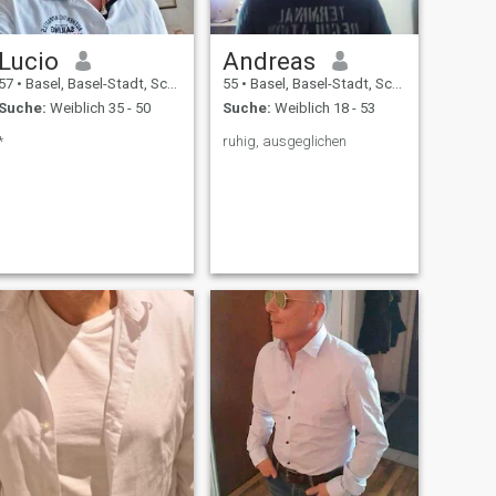
Lucio
Andreas
57
•
Basel, Basel-Stadt, Schweiz
55
•
Basel, Basel-Stadt, Schweiz
Suche:
Weiblich 35 - 50
Suche:
Weiblich 18 - 53
*
ruhig, ausgeglichen