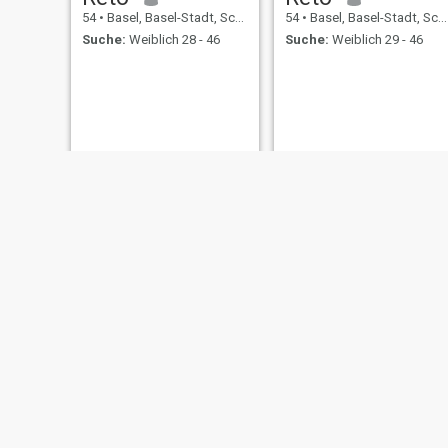
54
•
Basel, Basel-Stadt, Schweiz
54
•
Basel, Basel-Stadt, Schweiz
Suche:
Weiblich 28 - 46
Suche:
Weiblich 29 - 46
Marus
Raul
55
•
Basel, Basel-Stadt, Schweiz
57
•
Basel, Basel-Stadt, Schweiz