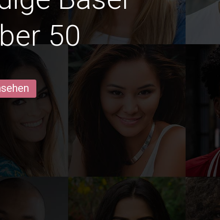
ber 50
ansehen