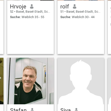
Hrvoje
rolf
52
•
Basel, Basel-Stadt, Schweiz
51
•
Basel, Basel-Stadt, Schweiz
Suche:
Weiblich 35 - 55
Suche:
Weiblich 30 - 44
Stefan
Siva