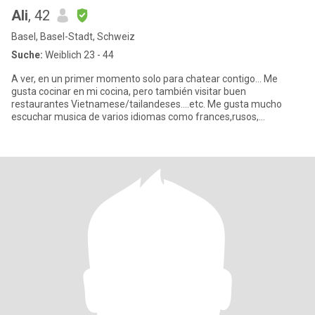
Ali
, 42
Basel, Basel-Stadt, Schweiz
Suche:
Weiblich 23 - 44
A ver, en un primer momento solo para chatear contigo... Me
gusta cocinar en mi cocina, pero también visitar buen
restaurantes Vietnamese/tailandeses....etc. Me gusta mucho
escuchar musica de varios idiomas como frances,rusos,
portugueses,grec