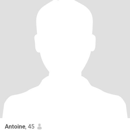
Antoine
, 45