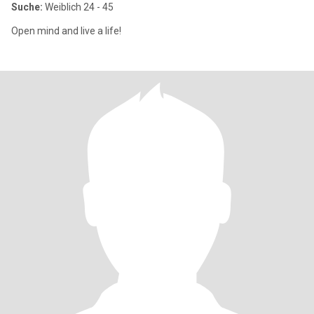
Suche:
Weiblich 24 - 45
Open mind and live a life!