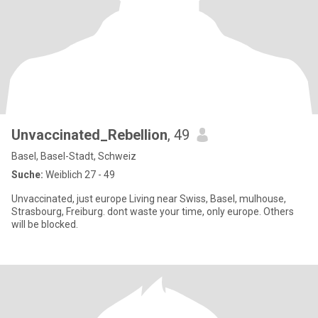
Unvaccinated_Rebellion
, 49
Basel, Basel-Stadt, Schweiz
Suche:
Weiblich 27 - 49
Unvaccinated, just europe Living near Swiss, Basel, mulhouse,
Strasbourg, Freiburg. dont waste your time, only europe. Others
will be blocked.