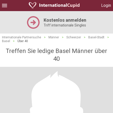
Login
Kostenlos anmelden
Triff internationale Singles
Internationale Partnersuche
>
Männer
>
Schweizer
>
Basel-Stadt
>
Basel
>
Über 40
Treffen Sie ledige Basel Männer über
40