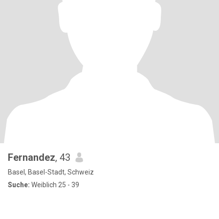
Fernandez
, 43
Basel, Basel-Stadt, Schweiz
Suche:
Weiblich 25 - 39