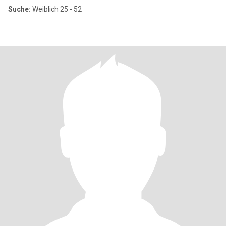
Suche:
Weiblich 25 - 52