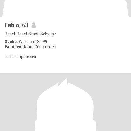
Fabio
, 63
Basel, Basel-Stadt, Schweiz
Suche:
Weiblich 18 - 99
Familienstand:
Geschieden
i am a supmissive