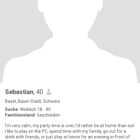
Sebastian
, 40
Basel, Basel-Stadt, Schweiz
Suche:
Weiblich 18 - 40
Familienstand:
Geschieden
I'm very calm, my party time is over, I'd rather be at home than out.
I like to play on the PC, spend time with my family, go out for a
drink with friends, or just stay at home for an evening in front of