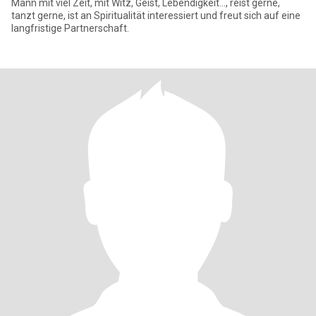
Mann mit viel Zeit, mit Witz, Geist, Lebendigkeit..., reist gerne,
tanzt gerne, ist an Spiritualität interessiert und freut sich auf eine
langfristige Partnerschaft.