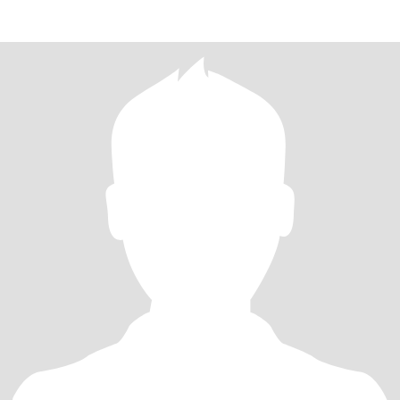
kisilik.