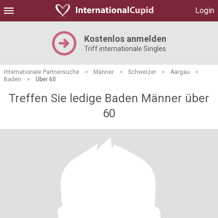
Login
Kostenlos anmelden
Triff internationale Singles
Internationale Partnersuche
>
Männer
>
Schweizer
>
Aargau
>
Baden
>
Über 60
Treffen Sie ledige Baden Männer über
60