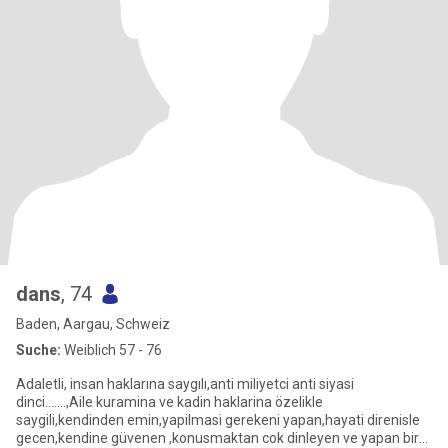
dans
, 74
Baden, Aargau, Schweiz
Suche:
Weiblich 57 - 76
Adaletli, insan haklarına saygılı,anti miliyetci anti siyasi
dinci…….,Aile kuramina ve kadin haklarina özelikle
saygili,kendinden emin,yapilmasi gerekeni yapan,hayati direnisle
gecen,kendine güvenen ,konusmaktan cok dinleyen ve yapan bir