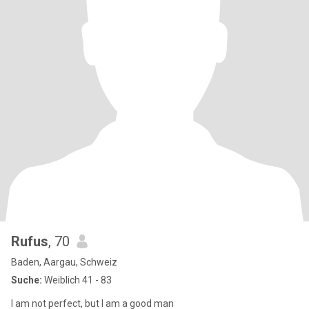
Rufus
, 70
Baden, Aargau, Schweiz
Suche:
Weiblich 41 - 83
I am not perfect, but I am a good man