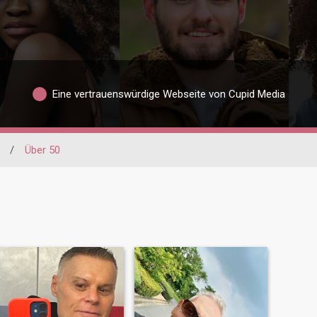
Eine vertrauenswürdige Webseite von Cupid Media
/
Über 50