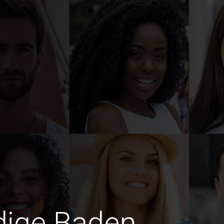
edige Baden