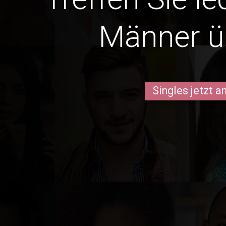
Männer ü
Singles jetzt 