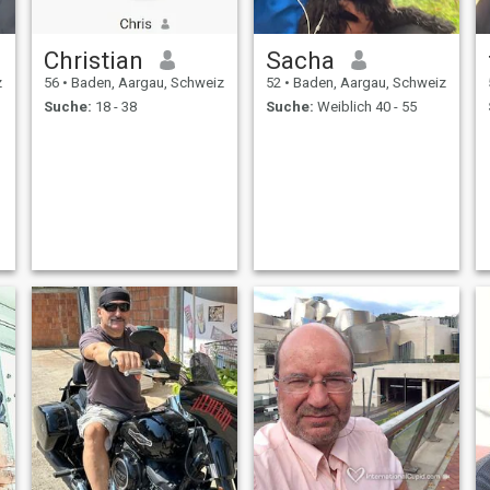
Christian
Sacha
z
56
•
Baden, Aargau, Schweiz
52
•
Baden, Aargau, Schweiz
Suche:
18 - 38
Suche:
Weiblich 40 - 55