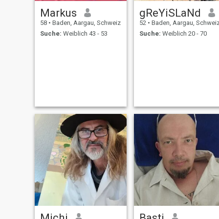
Markus
gReYiSLaNd
58
•
Baden, Aargau, Schweiz
52
•
Baden, Aargau, Schwei
Suche:
Weiblich 43 - 53
Suche:
Weiblich 20 - 70
Michi
Basti