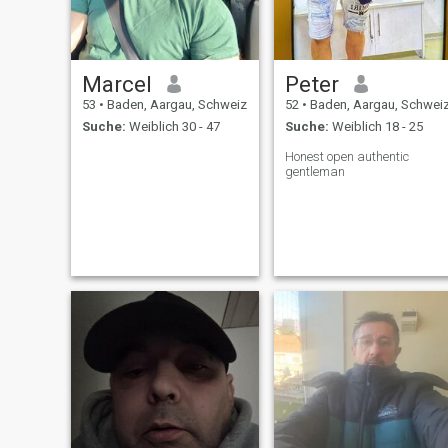
Marcel
Peter
53
•
Baden, Aargau, Schweiz
52
•
Baden, Aargau, Schwei
Suche:
Weiblich 30 - 47
Suche:
Weiblich 18 - 25
Honest open authentic
gentleman