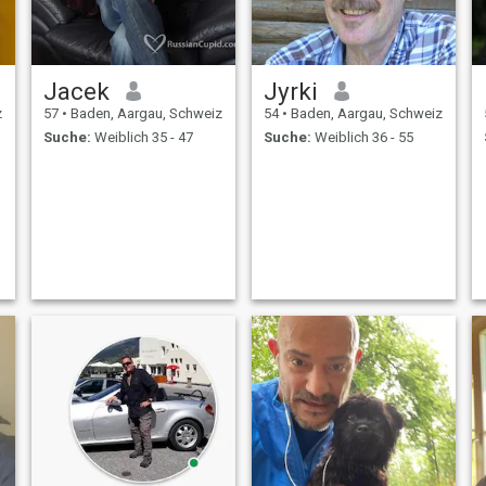
Jacek
Jyrki
z
57
•
Baden, Aargau, Schweiz
54
•
Baden, Aargau, Schweiz
Suche:
Weiblich 35 - 47
Suche:
Weiblich 36 - 55