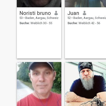
Noristi bruno
Juan
53
•
Baden, Aargau, Schweiz
52
•
Baden, Aargau, Schwei
Suche:
Weiblich 30 - 55
Suche:
Weiblich 42 - 56