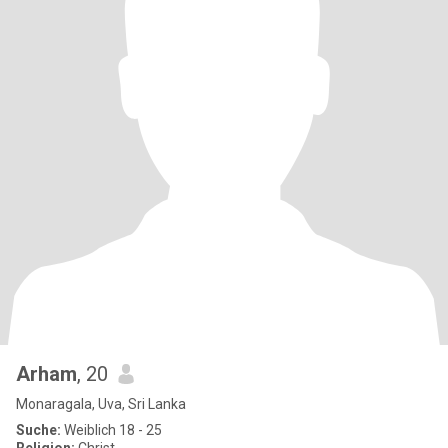
Arham
, 20
Monaragala, Uva, Sri Lanka
Suche:
Weiblich 18 - 25