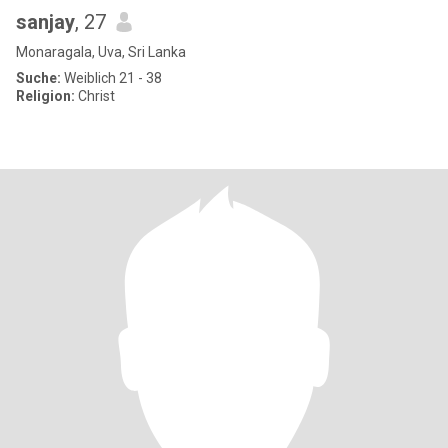
sanjay
, 27
Monaragala, Uva, Sri Lanka
Suche:
Weiblich 21 - 38
Religion:
Christ