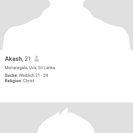
Akash
, 21
Monaragala, Uva, Sri Lanka
Suche:
Weiblich 21 - 24
Religion:
Christ