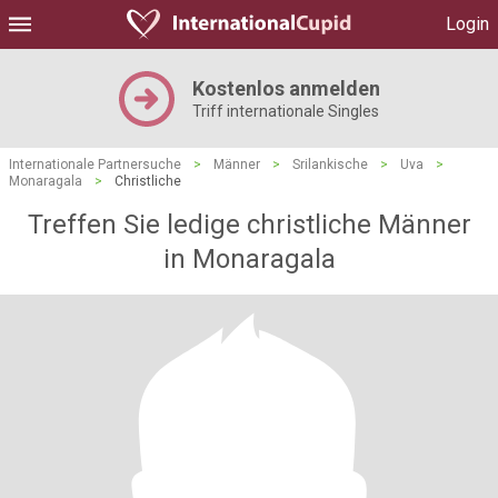
Login
Kostenlos anmelden
Triff internationale Singles
Internationale Partnersuche
>
Männer
>
Srilankische
>
Uva
>
Monaragala
>
Christliche
Treffen Sie ledige christliche Männer
in Monaragala