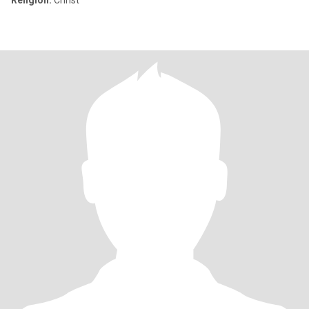
Religion:
Christ