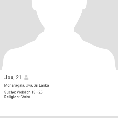
Jou
, 21
Monaragala, Uva, Sri Lanka
Suche:
Weiblich 18 - 25
Religion:
Christ