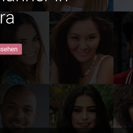
ra
ansehen