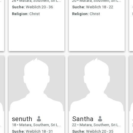
26
•
Matara, Southern, Sri Lanka
20
•
Matara, Southern, Sri Lanka
Suche:
Weiblich 20 - 36
Suche:
Weiblich 18 - 22
Religion:
Christ
Religion:
Christ
senuth
Santha
18
•
Matara, Southern, Sri Lanka
22
•
Matara, Southern, Sri Lanka
Suche:
Weiblich 18 - 31
Suche:
Weiblich 20 - 35