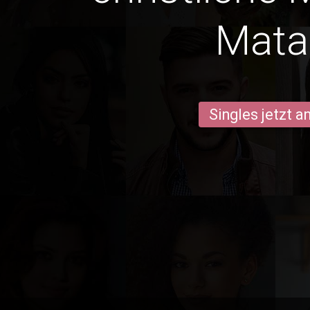
Mata
Singles jetzt 