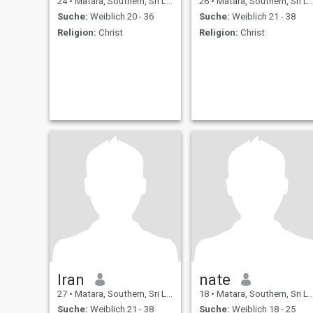
24
•
Matara, Southern, Sri Lanka
26
•
Matara, Southern, Sri Lanka
Suche:
Weiblich 20 - 36
Suche:
Weiblich 21 - 38
Religion:
Christ
Religion:
Christ
Iran
nate
27
•
Matara, Southern, Sri Lanka
18
•
Matara, Southern, Sri Lanka
Suche:
Weiblich 21 - 38
Suche:
Weiblich 18 - 25