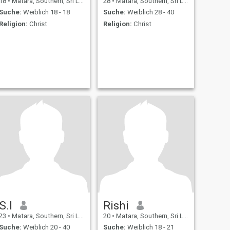
18
•
Matara, Southern, Sri Lanka
28
•
Matara, Southern, Sri Lanka
Suche:
Weiblich 18 - 18
Suche:
Weiblich 28 - 40
Religion:
Christ
Religion:
Christ
S.I
Rishi
23
•
Matara, Southern, Sri Lanka
20
•
Matara, Southern, Sri Lanka
Suche:
Weiblich 20 - 40
Suche:
Weiblich 18 - 21