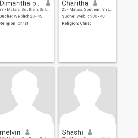
Dimantha pradeep
Charitha
33
•
Matara, Southern, Sri Lanka
25
•
Matara, Southern, Sri Lanka
Suche:
Weiblich 20 - 45
Suche:
Weiblich 30 - 40
Religion:
Christ
Religion:
Christ
melvin
Shashi