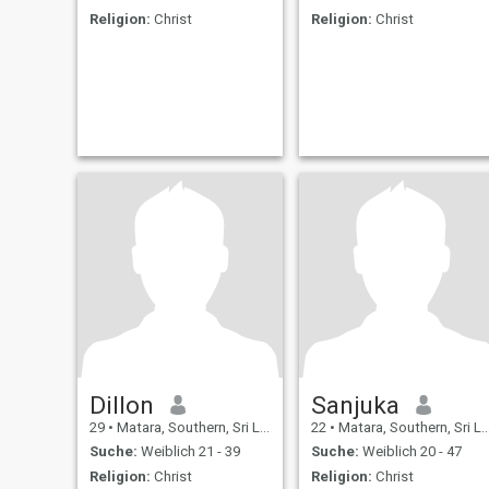
Religion:
Christ
Religion:
Christ
Dillon
Sanjuka
29
•
Matara, Southern, Sri Lanka
22
•
Matara, Southern, Sri Lanka
Suche:
Weiblich 21 - 39
Suche:
Weiblich 20 - 47
Religion:
Christ
Religion:
Christ