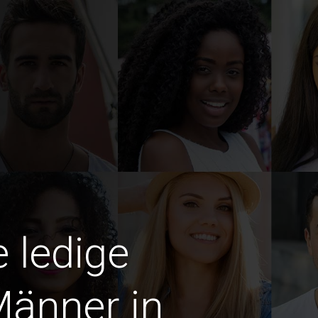
e ledige
Männer in