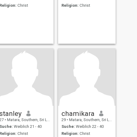
Religion:
Christ
Religion:
Christ
stanley
chamikara
27
•
Matara, Southern, Sri Lanka
29
•
Matara, Southern, Sri Lanka
Suche:
Weiblich 21 - 40
Suche:
Weiblich 22 - 40
Religion:
Christ
Religion:
Christ