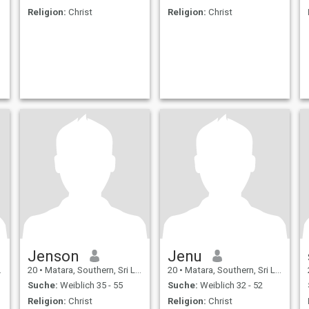
Religion:
Christ
Religion:
Christ
Jenson
Jenu
20
•
Matara, Southern, Sri Lanka
20
•
Matara, Southern, Sri Lanka
Suche:
Weiblich 35 - 55
Suche:
Weiblich 32 - 52
Religion:
Christ
Religion:
Christ