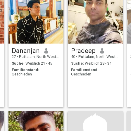
Dananjan
Pradeep
27
•
Puttalam, North Western, Sri Lanka
40
•
Puttalam, North Western, Sri Lanka
Suche:
Weiblich 21 - 45
Suche:
Weiblich 28 - 34
Familienstand:
Familienstand:
Geschieden
Geschieden