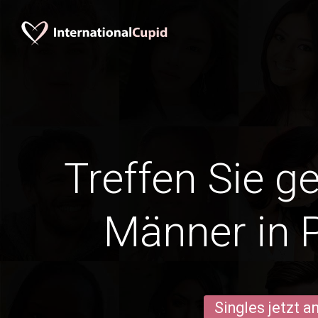
Treffen Sie g
Männer in 
Singles jetzt 