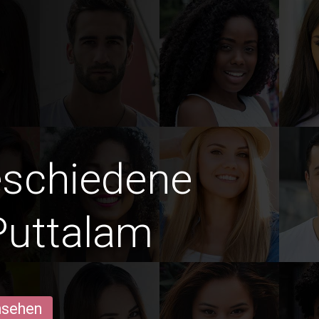
eschiedene
Puttalam
ansehen