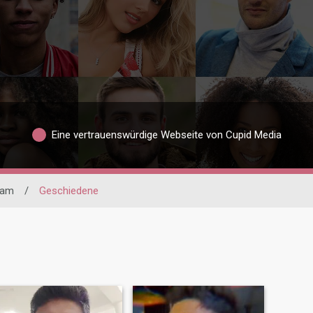
Eine vertrauenswürdige Webseite von Cupid Media
lam
/
Geschiedene