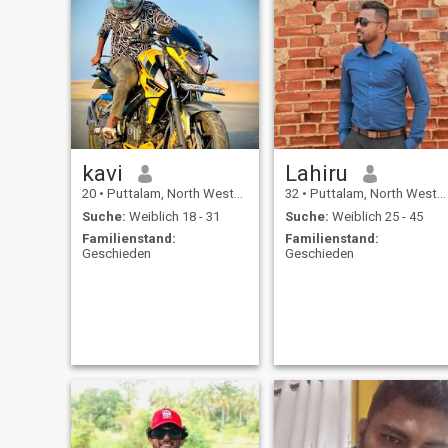
kavi
Lahiru
20
•
Puttalam, North Western, Sri Lanka
32
•
Puttalam, North Western, Sri Lanka
Suche:
Weiblich 18 - 31
Suche:
Weiblich 25 - 45
Familienstand:
Familienstand:
Geschieden
Geschieden