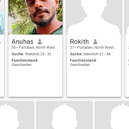
Anuhas
Rokith
30
•
Puttalam, North Western, Sri Lanka
27
•
Puttalam, North Western, Sri Lanka
Suche:
Weiblich 25 - 32
Suche:
Männlich 21 - 38
Familienstand:
Familienstand:
Geschieden
Geschieden