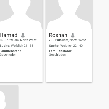
Hamad
Roshan
25
•
Puttalam, North Western, Sri Lanka
29
•
Puttalam, North Western, Sri Lanka
Suche:
Weiblich 21 - 38
Suche:
Weiblich 22 - 40
Familienstand:
Familienstand:
Geschieden
Geschieden