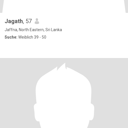
Jagath
, 57
Jaffna, North Eastern, Sri Lanka
Suche:
Weiblich 39 - 50