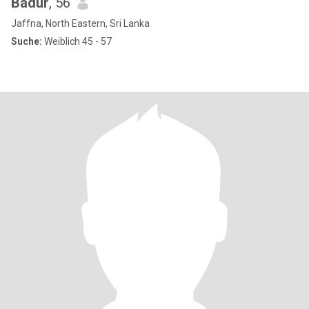
Badur
, 56
Jaffna, North Eastern, Sri Lanka
Suche:
Weiblich 45 - 57