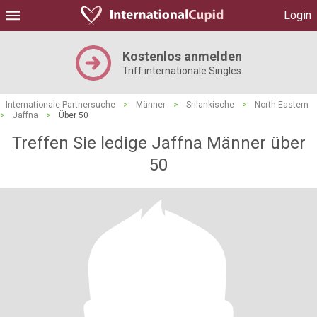
Login
Kostenlos anmelden
Triff internationale Singles
Internationale Partnersuche
>
Männer
>
Srilankische
>
North Eastern
>
Jaffna
>
Über 50
Treffen Sie ledige Jaffna Männer über
50