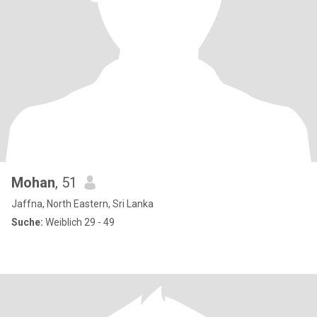
Mohan
, 51
Jaffna, North Eastern, Sri Lanka
Suche:
Weiblich 29 - 49