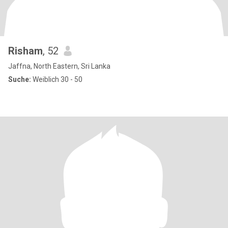
Risham
, 52
Jaffna, North Eastern, Sri Lanka
Suche:
Weiblich 30 - 50