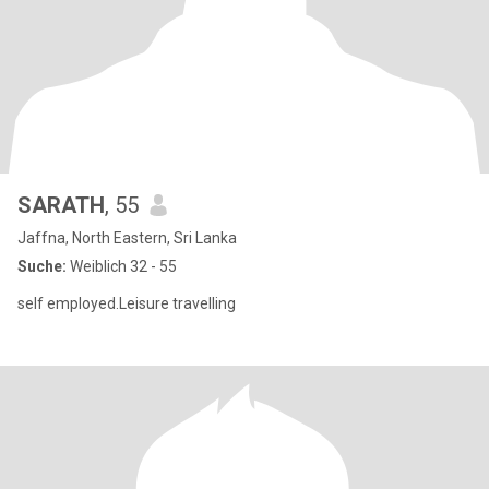
SARATH
, 55
Jaffna, North Eastern, Sri Lanka
Suche:
Weiblich 32 - 55
self employed.Leisure travelling