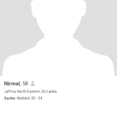
Nirmal
, 58
Jaffna, North Eastern, Sri Lanka
Suche:
Weiblich 35 - 54