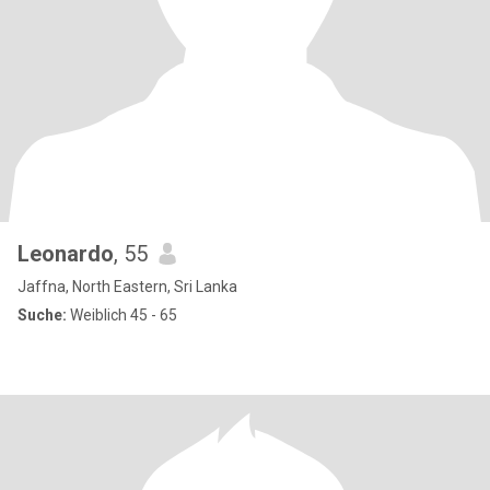
Leonardo
, 55
Jaffna, North Eastern, Sri Lanka
Suche:
Weiblich 45 - 65