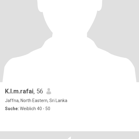
K.l.m.rafai
, 56
Jaffna, North Eastern, Sri Lanka
Suche:
Weiblich 40 - 50