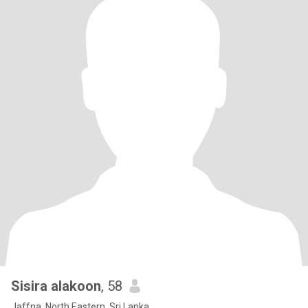
Sisira alakoon
, 58
Jaffna, North Eastern, Sri Lanka