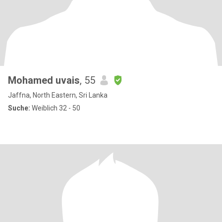
Mohamed uvais
, 55
Jaffna, North Eastern, Sri Lanka
Suche:
Weiblich 32 - 50