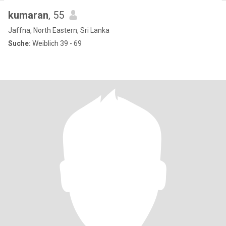
kumaran
, 55
Jaffna, North Eastern, Sri Lanka
Suche:
Weiblich 39 - 69