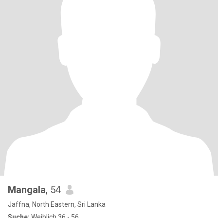
Mangala
, 54
Jaffna, North Eastern, Sri Lanka
Suche:
Weiblich 36 - 56