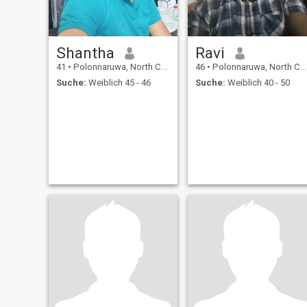
Shantha
Ravi
41
•
Polonnaruwa, North Central, Sri Lanka
46
•
Polonnaruwa, North Central, Sri Lanka
Suche:
Weiblich 45 - 46
Suche:
Weiblich 40 - 50