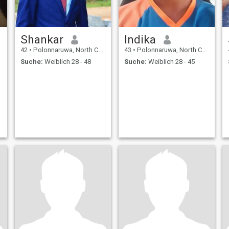
Shankar
Indika
42
•
Polonnaruwa, North Central, Sri Lanka
43
•
Polonnaruwa, North Central, Sri Lanka
Suche:
Weiblich 28 - 48
Suche:
Weiblich 28 - 45