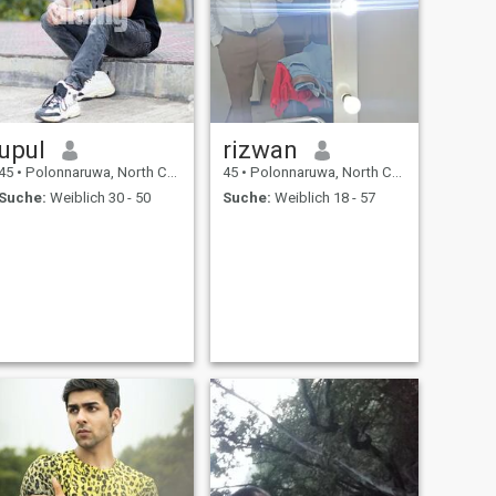
upul
rizwan
45
•
Polonnaruwa, North Central, Sri Lanka
45
•
Polonnaruwa, North Central, Sri Lanka
Suche:
Weiblich 30 - 50
Suche:
Weiblich 18 - 57