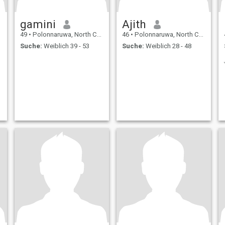
gamini
Ajith
49
•
Polonnaruwa, North Central, Sri Lanka
46
•
Polonnaruwa, North Central, Sri Lanka
Suche:
Weiblich 39 - 53
Suche:
Weiblich 28 - 48