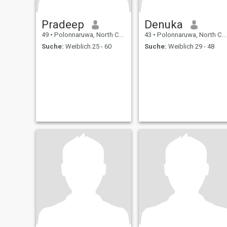
Pradeep
Denuka
49
•
Polonnaruwa, North Central, Sri Lanka
43
•
Polonnaruwa, North Central, Sri Lanka
Suche:
Weiblich 25 - 60
Suche:
Weiblich 29 - 48