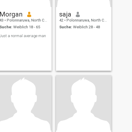
Morgan
saja
43
•
Polonnaruwa, North Central, Sri Lanka
42
•
Polonnaruwa, North Central, Sri Lanka
Suche:
Weiblich 18 - 65
Suche:
Weiblich 28 - 48
Just a normal average man