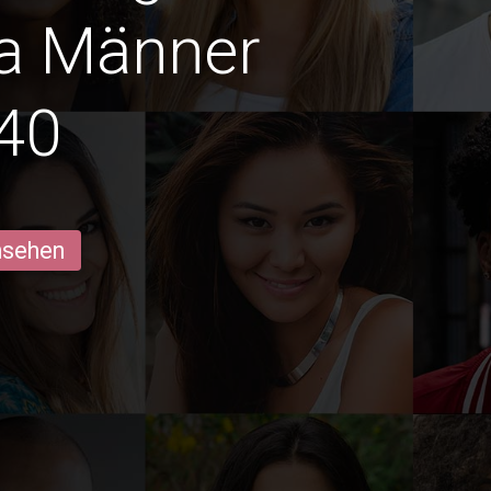
a Männer
40
ansehen