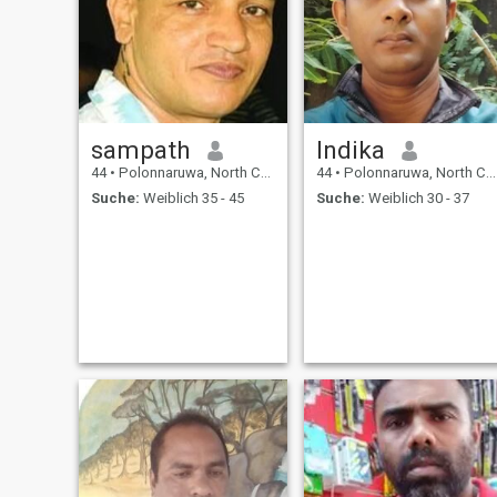
sampath
Indika
44
•
Polonnaruwa, North Central, Sri Lanka
44
•
Polonnaruwa, North Central, Sri Lanka
Suche:
Weiblich 35 - 45
Suche:
Weiblich 30 - 37