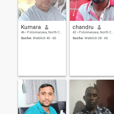
Kumara
chandru
46
•
Polonnaruwa, North Central, Sri Lanka
42
•
Polonnaruwa, North Central, Sri Lanka
Suche:
Weiblich 40 - 60
Suche:
Weiblich 28 - 60