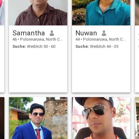
Samantha
Nuwan
46
•
Polonnaruwa, North Central, Sri Lanka
44
•
Polonnaruwa, North Central, Sri Lanka
Suche:
Weiblich 50 - 60
Suche:
Weiblich 44 - 35