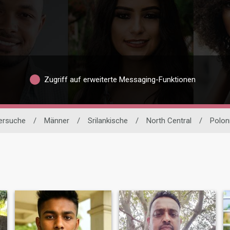
Zugriff auf erweiterte Messaging-Funktionen
nersuche
/
Männer
/
Srilankische
/
North Central
/
Polon