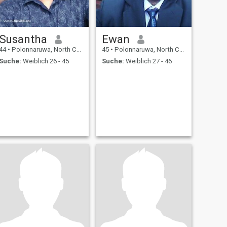
Susantha
Ewan
44
•
Polonnaruwa, North Central, Sri Lanka
45
•
Polonnaruwa, North Central, Sri Lanka
Suche:
Weiblich 26 - 45
Suche:
Weiblich 27 - 46