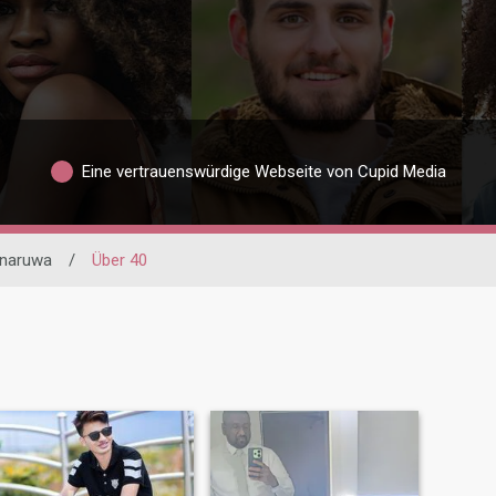
Eine vertrauenswürdige Webseite von Cupid Media
naruwa
/
Über 40