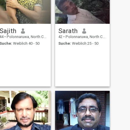
Sajith
Sarath
44
•
Polonnaruwa, North Central, Sri Lanka
42
•
Polonnaruwa, North Central, Sri Lanka
Suche:
Weiblich 40 - 50
Suche:
Weiblich 25 - 50