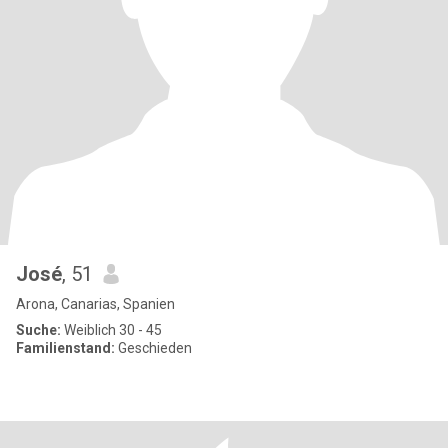
José
, 51
Arona, Canarias, Spanien
Suche:
Weiblich 30 - 45
Familienstand:
Geschieden