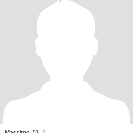
Massimo
, 51