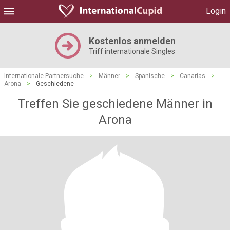
Login
Kostenlos anmelden
Triff internationale Singles
Internationale Partnersuche
>
Männer
>
Spanische
>
Canarias
>
Arona
>
Geschiedene
Treffen Sie geschiedene Männer in
Arona