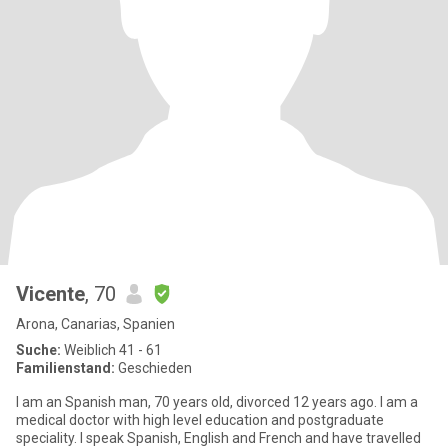
Vicente
, 70
Arona, Canarias, Spanien
Suche:
Weiblich 41 - 61
Familienstand:
Geschieden
I am an Spanish man, 70 years old, divorced 12 years ago. I am a
medical doctor with high level education and postgraduate
speciality. I speak Spanish, English and French and have travelled