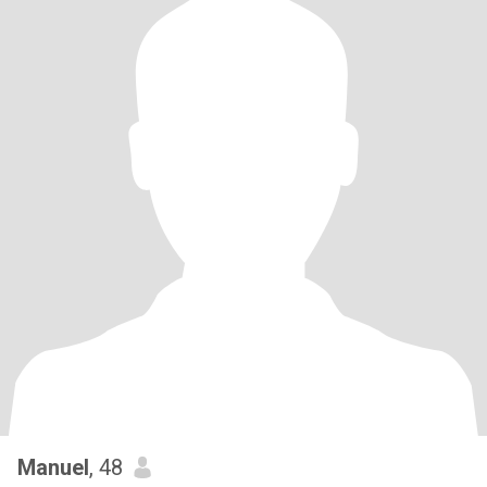
Manuel
, 48