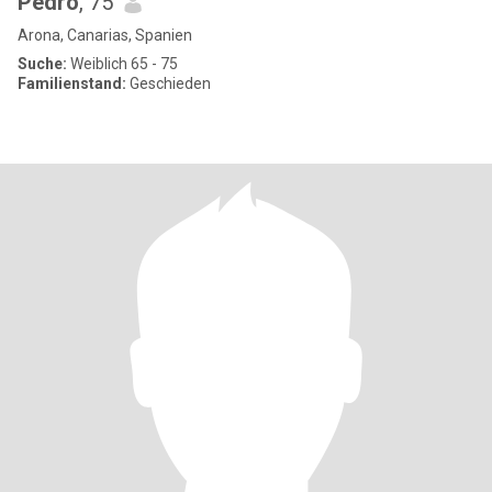
Pedro
, 75
Arona, Canarias, Spanien
Suche:
Weiblich 65 - 75
Familienstand:
Geschieden