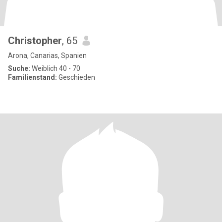
Christopher
, 65
Arona, Canarias, Spanien
Suche:
Weiblich 40 - 70
Familienstand:
Geschieden