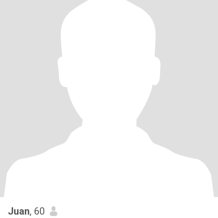
Juan
, 60