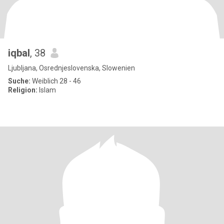
iqbal
, 38
Ljubljana, Osrednjeslovenska, Slowenien
Suche:
Weiblich 28 - 46
Religion:
Islam