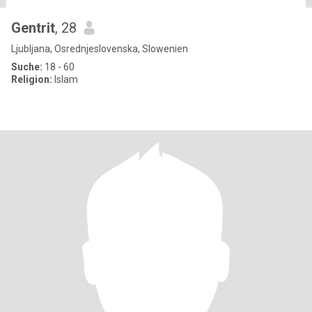
Gentrit
, 28
Ljubljana, Osrednjeslovenska, Slowenien
Suche:
18 - 60
Religion:
Islam