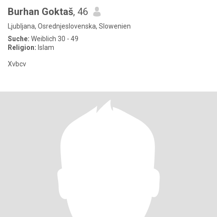
Burhan Goktaš
, 46
Ljubljana, Osrednjeslovenska, Slowenien
Suche:
Weiblich 30 - 49
Religion:
Islam
Xvbcv