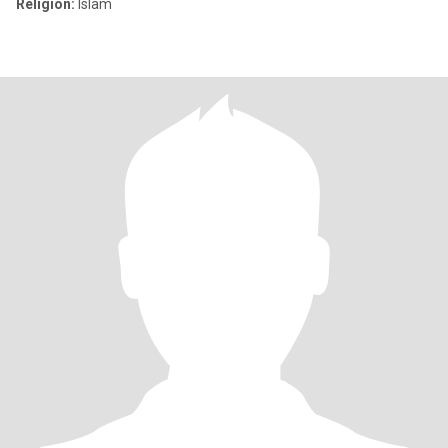
Religion:
Islam