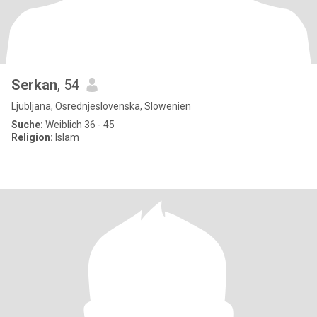
Serkan
, 54
Ljubljana, Osrednjeslovenska, Slowenien
Suche:
Weiblich 36 - 45
Religion:
Islam