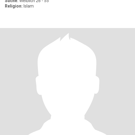
Suche:
Weiblich 26 - 55
Religion:
Islam