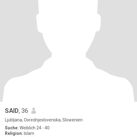
SAID
, 36
Ljubljana, Osrednjeslovenska, Slowenien
Suche:
Weiblich 24 - 40
Religion:
Islam