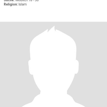
Suche:
Weiblich 18 - 30
Religion:
Islam