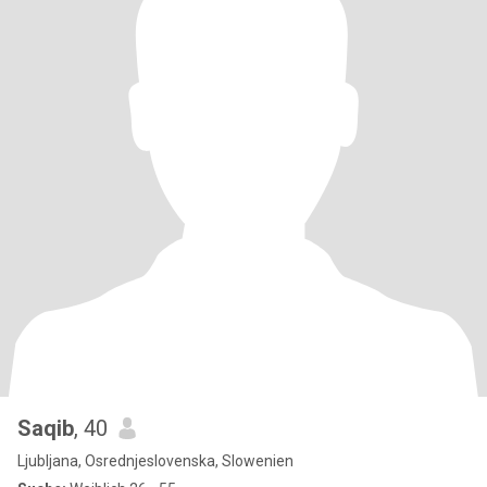
Saqib
, 40
Ljubljana, Osrednjeslovenska, Slowenien