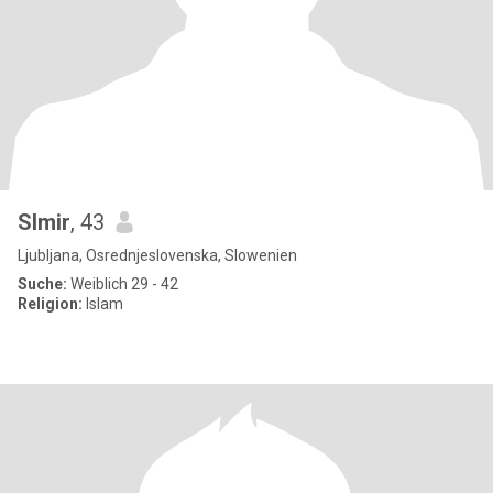
Slmir
, 43
Ljubljana, Osrednjeslovenska, Slowenien
Suche:
Weiblich 29 - 42
Religion:
Islam