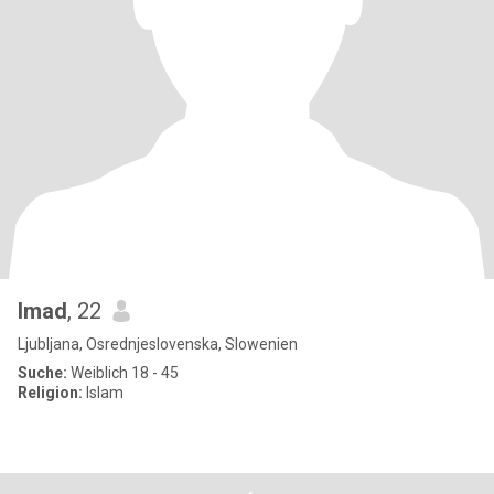
Imad
, 22
Ljubljana, Osrednjeslovenska, Slowenien
Suche:
Weiblich 18 - 45
Religion:
Islam