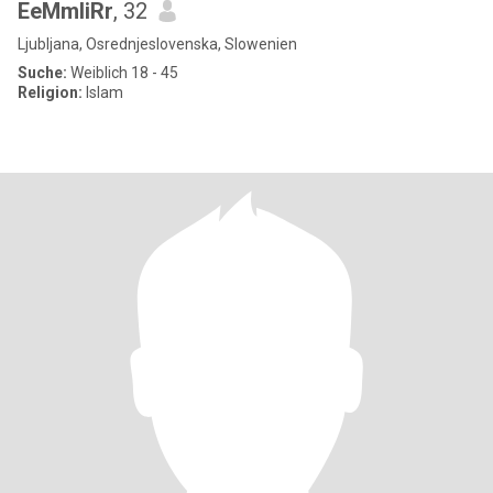
EeMmIiRr
, 32
Ljubljana, Osrednjeslovenska, Slowenien
Suche:
Weiblich 18 - 45
Religion:
Islam