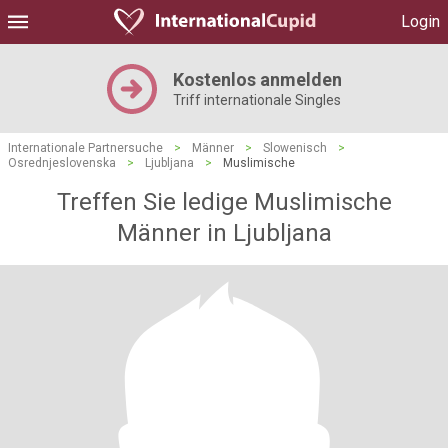
Login
Kostenlos anmelden
Triff internationale Singles
Internationale Partnersuche
>
Männer
>
Slowenisch
>
Osrednjeslovenska
>
Ljubljana
>
Muslimische
Treffen Sie ledige Muslimische
Männer in Ljubljana