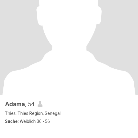
Adama
, 54
Thiès, Thies Region, Senegal
Suche:
Weiblich 36 - 56