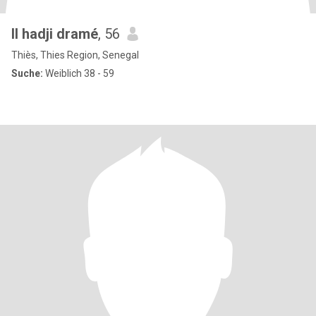
Il hadji dramé
, 56
Thiès, Thies Region, Senegal
Suche:
Weiblich 38 - 59