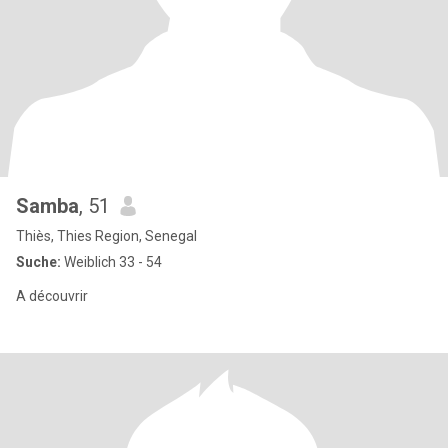
Samba
, 51
Thiès, Thies Region, Senegal
Suche:
Weiblich 33 - 54
A découvrir