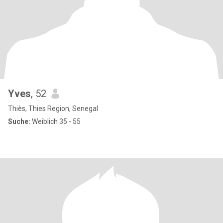
Yves
, 52
Thiès, Thies Region, Senegal
Suche:
Weiblich 35 - 55