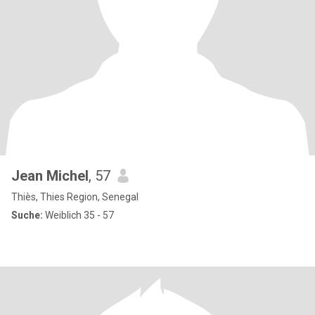
Jean Michel
, 57
Thiès, Thies Region, Senegal
Suche:
Weiblich 35 - 57