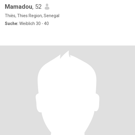
Mamadou
, 52
Thiès, Thies Region, Senegal
Suche:
Weiblich 30 - 40