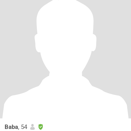
Baba
, 54