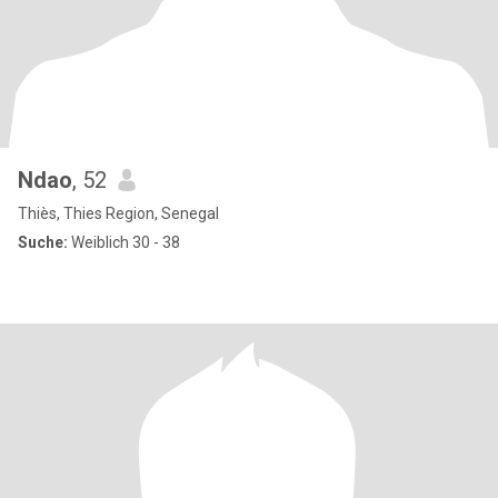
Ndao
, 52
Thiès, Thies Region, Senegal
Suche:
Weiblich 30 - 38