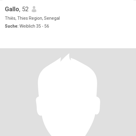
Gallo
, 52
Thiès, Thies Region, Senegal
Suche:
Weiblich 35 - 56