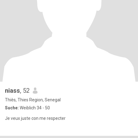
niass
, 52
Thiès, Thies Region, Senegal
Suche:
Weiblich 34 - 50
Je veux juste con me respecter