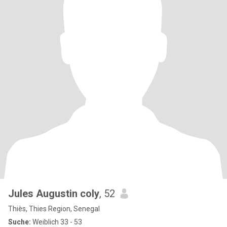
Jules Augustin coly
, 52
Thiès, Thies Region, Senegal
Suche:
Weiblich 33 - 53