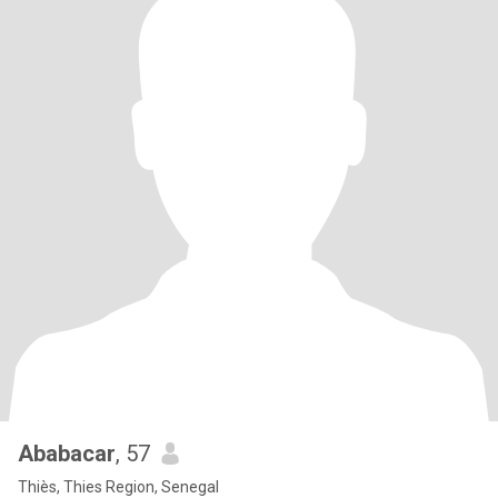
Ababacar
, 57
Thiès, Thies Region, Senegal