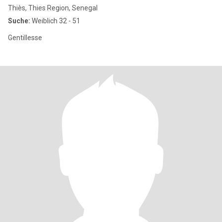
Thiès, Thies Region, Senegal
Suche:
Weiblich 32 - 51
Gentillesse