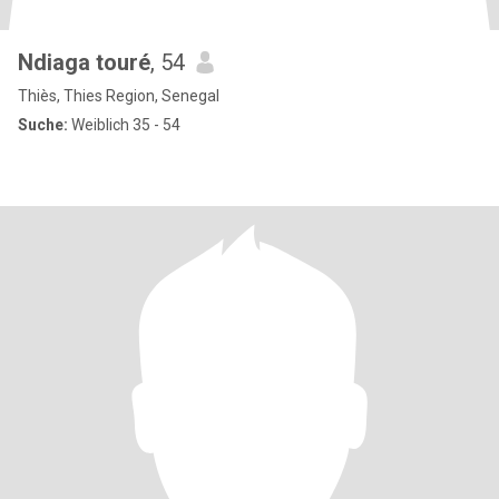
Ndiaga touré
, 54
Thiès, Thies Region, Senegal
Suche:
Weiblich 35 - 54