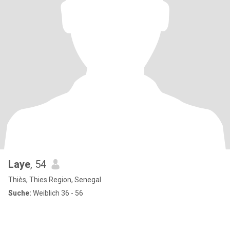
Laye
, 54
Thiès, Thies Region, Senegal
Suche:
Weiblich 36 - 56