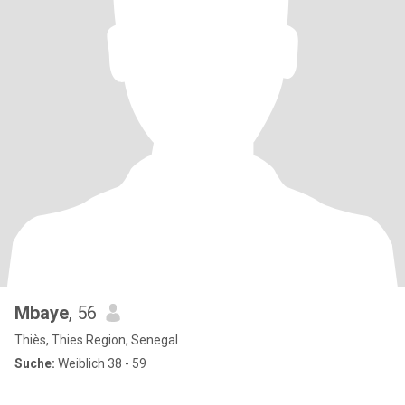
Mbaye
, 56
Thiès, Thies Region, Senegal
Suche:
Weiblich 38 - 59