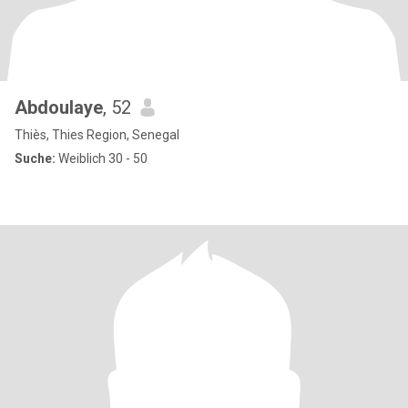
Abdoulaye
, 52
Thiès, Thies Region, Senegal
Suche:
Weiblich 30 - 50