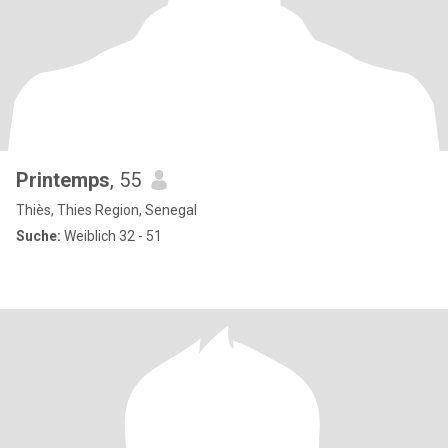
Printemps
, 55
Thiès, Thies Region, Senegal
Suche:
Weiblich 32 - 51