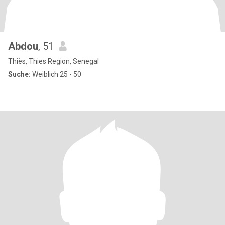
Abdou
, 51
Thiès, Thies Region, Senegal
Suche:
Weiblich 25 - 50