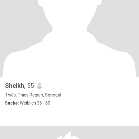
Sheikh
, 55
Thiès, Thies Region, Senegal
Suche:
Weiblich 35 - 60